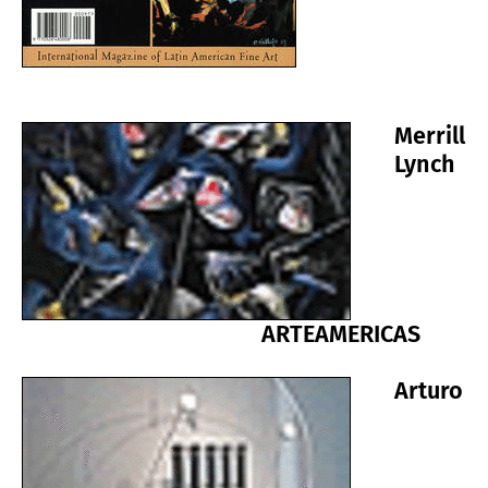
Merrill
Lynch
ARTEAMERICAS
Arturo