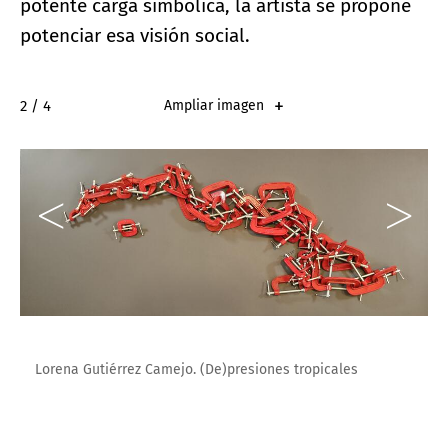
potente carga simbólica, la artista se propone
potenciar esa visión social.
2 / 4
Ampliar imagen
Lorena Gutiérrez Camejo. (De)presiones tropicales