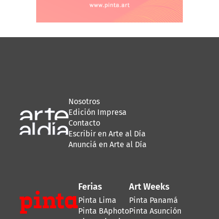
Nosotros
Edición Impresa
Contacto
Escribir en Arte al Día
Anunciá en Arte al Día
Ferias
Art Weeks
Pinta Lima
Pinta Panamá
Pinta BAphoto
Pinta Asunción