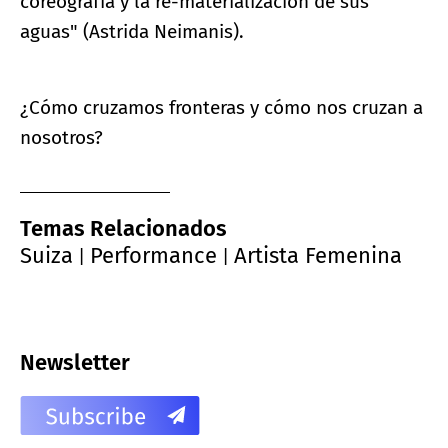
coreografía y la re-materialización de sus
aguas" (Astrida Neimanis).
¿Cómo cruzamos fronteras y cómo nos cruzan a
nosotros?
Temas Relacionados
Suiza
Performance
Artista Femenina
|
|
Newsletter