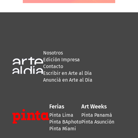
Nosotros
Edición Impresa
Contacto
Escribir en Arte al Día
Anunciá en Arte al Día
Ferias
Art Weeks
Pinta Lima
Pinta Panamá
Pinta BAphoto
Pinta Asunción
Pinta Miami