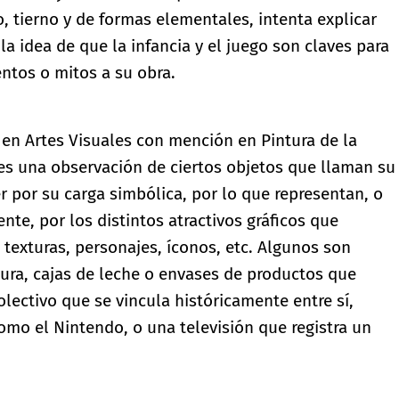
, tierno y de formas elementales, intenta explicar
a idea de que la infancia y el juego son claves para
entos o mitos a su obra.
o en Artes Visuales con mención en Pintura de la
a es una observación de ciertos objetos que llaman su
r por su carga simbólica, por lo que representan, o
te, por los distintos atractivos gráficos que
, texturas, personajes, íconos, etc. Algunos son
ura, cajas de leche o envases de productos que
olectivo que se vincula históricamente entre sí,
omo el Nintendo, o una televisión que registra un