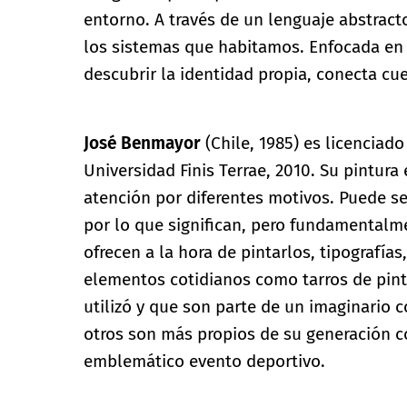
entorno. A través de un lenguaje abstracto
los sistemas que habitamos. Enfocada en l
descubrir la identidad propia, conecta cu
José Benmayor
(Chile, 1985) es licenciad
Universidad Finis Terrae, 2010. Su pintur
atención por diferentes motivos. Puede se
por lo que significan, pero fundamentalmen
ofrecen a la hora de pintarlos, tipografías
elementos cotidianos como tarros de pint
utilizó y que son parte de un imaginario c
otros son más propios de su generación c
emblemático evento deportivo.