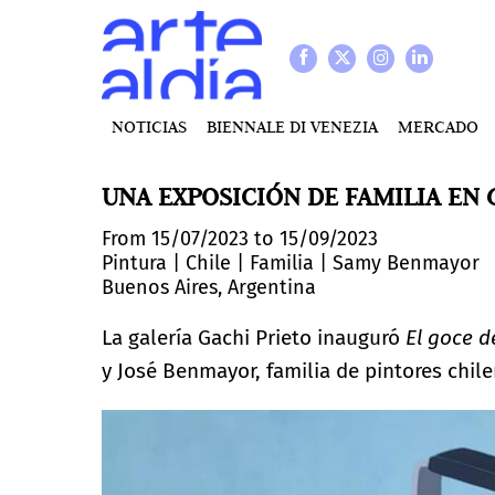
NOTICIAS
BIENNALE DI VENEZIA
MERCADO
UNA EXPOSICIÓN DE FAMILIA EN 
From 15/07/2023 to 15/09/2023
Pintura
|
Chile
|
Familia
|
Samy Benmayor
Buenos Aires, Argentina
La galería Gachi Prieto inauguró
El goce d
y José Benmayor, familia de pintores chil