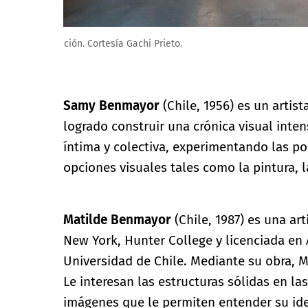
José Benmayor, Some friends. 100 x 140 cm y 3 cm de 
Samy Benmayor
(Chile, 1956) es un artis
logrado construir una crónica visual inten
íntima y colectiva, experimentando las po
opciones visuales tales como la pintura, l
Matilde Benmayor
(Chile, 1987) es una art
New York, Hunter College y licenciada en 
Universidad de Chile. Mediante su obra, 
Le interesan las estructuras sólidas en la
imágenes que le permiten entender su ide