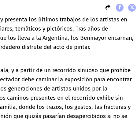
y presenta los últimos trabajos de los artistas en
iares, temáticos y pictóricos. Tras años de
ue los lleva a la Argentina, los Benmayor encarnan,
dadero disfrute del acto de pintar.
 sala, y a partir de un recorrido sinuoso que prohíbe
spectador debe caminar la exposición para encontrar
dos generaciones de artistas unidos por la
os caminos presentes en el recorrido exhibe sin
amilia, donde los trazos, los gestos, las fracturas y
unión que quizás pasarían desapercibidos si no se