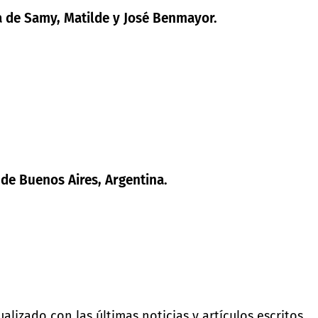
va de Samy, Matilde y José Benmayor.
 de Buenos Aires, Argentina.
lizado con las últimas noticias y artículos escritos