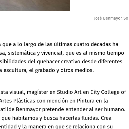
grosor.
ta que a lo largo de las últimas cuatro décadas ha
sa, sistemática y vivencial, que es al mismo tiempo
sibilidades del quehacer creativo desde diferentes
a escultura, el grabado y otros medios.
ista visual, magíster en Studio Art en City College of
Artes Plásticas con mención en Pintura en la
Matilde Benmayor pretende entender al ser humano.
s que habitamos y busca hacerlas fluidas. Crea
ntidad y la manera en que se relaciona con su