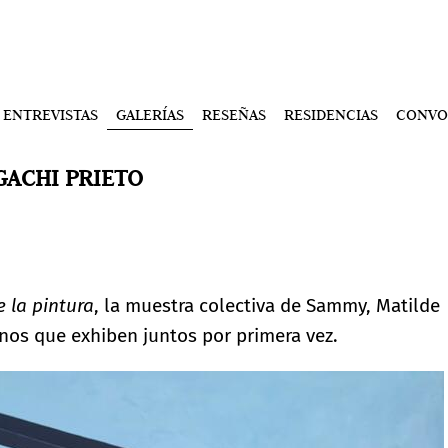
ENTREVISTAS
GALERÍAS
RESEÑAS
RESIDENCIAS
CONVO
GACHI PRIETO
e la pintura
, la muestra colectiva de Sammy, Matilde
enos que exhiben juntos por primera vez.