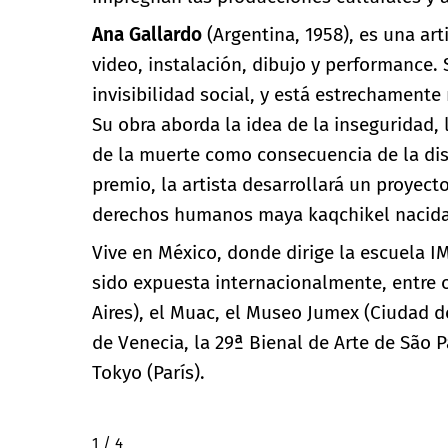
Ana Gallardo
(Argentina, 1958), es una ar
video, instalación, dibujo y performance. 
invisibilidad social, y está estrechamente
Su obra aborda la idea de la inseguridad, 
de la muerte como consecuencia de la dis
premio, la artista desarrollará un proyect
derechos humanos maya kaqchikel nacida
Vive en México, donde dirige la escuela I
sido expuesta internacionalmente, entre 
Aires), el Muac, el Museo Jumex (Ciudad d
de Venecia, la 29ª Bienal de Arte de São P
Tokyo (París).
2 / 4