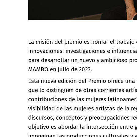
La misión del premio es honrar el trabajo
innovaciones, investigaciones e influenc
para desarrollar un nuevo y ambicioso pro
MAMBO en julio de 2023.
Esta nueva edición del Premio ofrece una r
que lo distinguen de otras corrientes art
contribuciones de las mujeres latinoame
visibilidad de las mujeres artistas de la 
discursos, conceptos y preocupaciones recu
objetivo es abordar la intersección entre 
impregnan las producciones culturales y ar