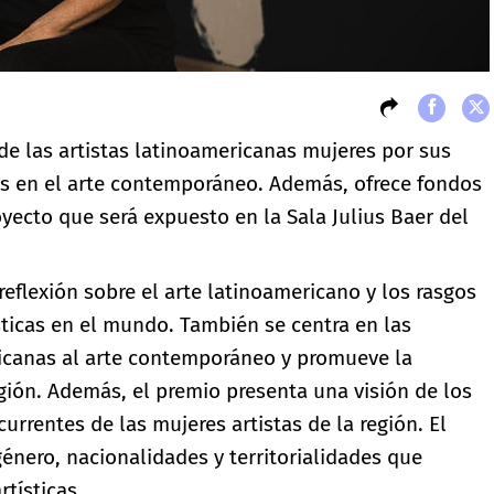
 de las artistas latinoamericanas mujeres por sus
ias en el arte contemporáneo. Además, ofrece fondos
yecto que será expuesto en la Sala Julius Baer del
eflexión sobre el arte latinoamericano y los rasgos
ísticas en el mundo. También se centra en las
ricanas al arte contemporáneo y promueve la
región. Además, el premio presenta una visión de los
rrentes de las mujeres artistas de la región. El
género, nacionalidades y territorialidades que
tísticas.