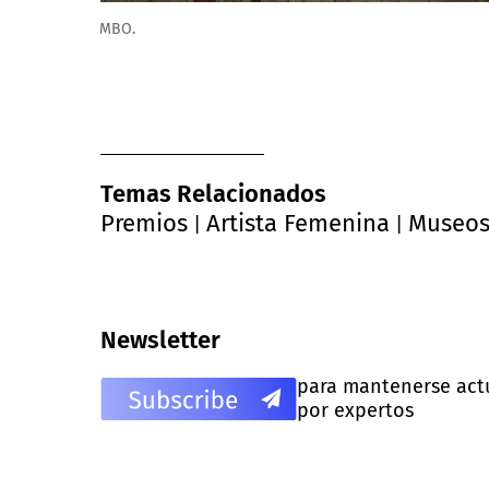
Ana Gallardo. Cortesía MAMBO.
Temas Relacionados
Premios
Artista Femenina
Museo
|
|
Newsletter
para mantenerse actua
por expertos