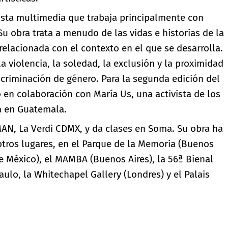
tista multimedia que trabaja principalmente con
Su obra trata a menudo de las vidas e historias de la
 relacionada con el contexto en el que se desarrolla.
la violencia, la soledad, la exclusión y la proximidad
criminación de género. Para la segunda edición del
o en colaboración con María Us, una activista de los
 en Guatemala.
MAN, La Verdi CDMX, y da clases en Soma. Su obra ha
otros lugares, en el Parque de la Memoria (Buenos
e México), el MAMBA (Buenos Aires), la 56ª Bienal
aulo, la Whitechapel Gallery (Londres) y el Palais