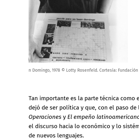
Lotty Rosenfeld. Puerta de Alcalá, Madrid 2018 © Lot
Tan importante es la parte técnica como e
dejó de ser política y que, con el paso de
Operaciones
y
El empeño latinoamerican
el discurso hacia lo económico y lo sistém
de nuevos lenguajes.