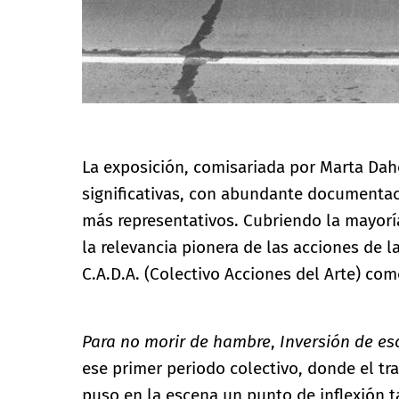
La exposición, comisariada por Marta Dah
significativas, con abundante documentac
más representativos. Cubriendo la mayoría 
la relevancia pionera de las acciones de la
C.A.D.A. (Colectivo Acciones del Arte) com
Para no morir de hambre
,
Inversión de e
ese primer periodo colectivo, donde el trab
puso en la escena un punto de inflexión t