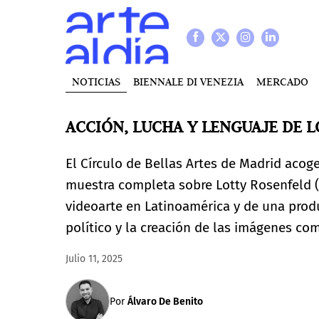
NOTICIAS
BIENNALE DI VENEZIA
MERCADO
ACCIÓN, LUCHA Y LENGUAJE DE L
El Círculo de Bellas Artes de Madrid acog
muestra completa sobre Lotty Rosenfeld (S
videoarte en Latinoamérica y de una produ
político y la creación de las imágenes co
Julio 11, 2025
Por
Álvaro De Benito