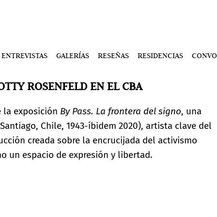
ENTREVISTAS
GALERÍAS
RESEÑAS
RESIDENCIAS
CONVO
OTTY ROSENFELD EN EL CBA
e la exposición
By Pass. La frontera del signo
, una
antiago, Chile, 1943-íbidem 2020), artista clave del
cción creada sobre la encrucijada del activismo
mo un espacio de expresión y libertad.