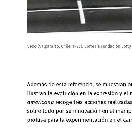
Lotty Rosenfeld. Paz Para Sebastián Acevedo (Valparaí
Además de esta referencia, se muestran o
ilustran la evolución en la expresión y e
americana
recoge tres acciones realizada
sobre todo por su innovación en el manip
profusa para la experimentación en el ca