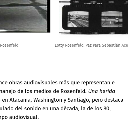
so, Chile, 1985). Cortesía Fundación Lotty Rosenfeld
nce obras audiovisuales más que representan e
l manejo de los medios de Rosenfeld.
Una herida
s en Atacama, Washington y Santiago, pero destaca
ulado del sonido en una década, la de los 80,
mpo audiovisual.