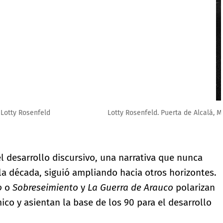
ty Rosenfeld. Cortesía Fundación Lotty Rosenfeld
l desarrollo discursivo, una narrativa que nunca
 la década, siguió ampliando hacia otros horizontes.
o
o
Sobreseimiento
y
La Guerra de Arauco
polarizan
ico y asientan la base de los 90 para el desarrollo