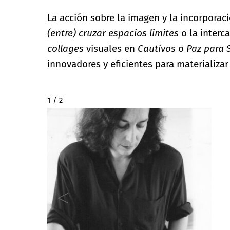
La acción sobre la imagen y la incorpora
(entre) cruzar espacios límites
o la interc
collages
visuales en
Cautivos
o
Paz para
innovadores y eficientes para materializar
2 / 2