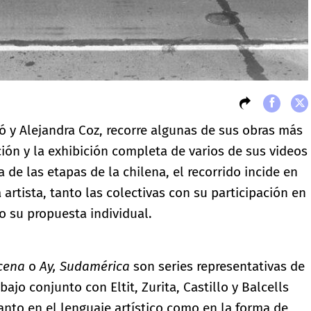
ó y Alejandra Coz, recorre algunas de sus obras más
ión y la exhibición completa de varios de sus videos
de las etapas de la chilena, el recorrido incide en
 artista, tanto las colectivas con su participación en
o su propuesta individual.
scena
o
Ay, Sudamérica
son series representativas de
ajo conjunto con Eltit, Zurita, Castillo y Balcells
anto en el lenguaje artístico como en la forma de