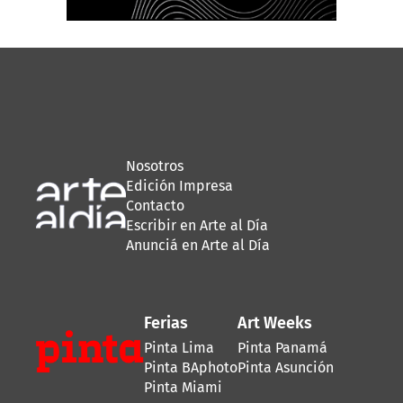
Nosotros
Edición Impresa
Contacto
Escribir en Arte al Día
Anunciá en Arte al Día
Ferias
Art Weeks
Pinta Lima
Pinta Panamá
Pinta BAphoto
Pinta Asunción
Pinta Miami