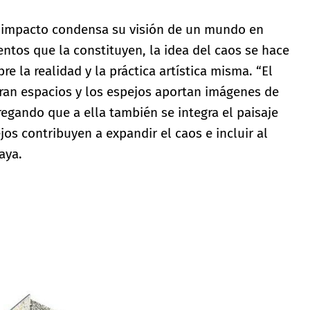
e impacto condensa su visión de un mundo en
ntos que la constituyen, la idea del caos se hace
e la realidad y la práctica artística misma. “El
gran espacios y los espejos aportan imágenes de
gregando que a ella también se integra el paisaje
os contribuyen a expandir el caos e incluir al
aya.