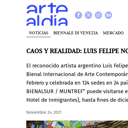
NOTICIAS
BIENNALE DI VENEZIA
MERCADO
CAOS Y REALIDAD: LUIS FELIPE 
El reconocido artista argentino Luis Feli
Bienal Internacional de Arte Contemporáne
Febrero y celebrada en 124 sedes en 24 pa
BIENALSUR / MUNTREF” puede visitarse e
Hotel de Inmigrantes), hasta fines de dic
Noviembre 24, 2021