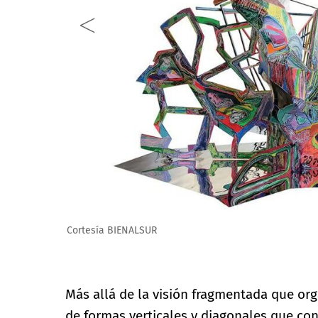
Cortesía BIENALSUR
Más allá de la visión fragmentada que org
de formas verticales y diagonales que co