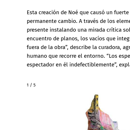
Esta creación de Noé que causó un fuert
permanente cambio. A través de los eleme
presente instalando una mirada crítica sobr
encuentro de planos, los vacíos que inte
fuera de la obra”, describe la curadora, a
humano que recorre el entorno. “Los espej
espectador en él indefectiblemente”, expl
2 / 5