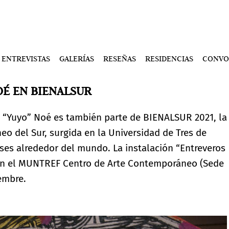
ENTREVISTAS
GALERÍAS
RESEÑAS
RESIDENCIAS
CONVO
NOÉ EN BIENALSUR
pe “Yuyo” Noé es también parte de BIENALSUR 2021, la
o del Sur, surgida en la Universidad de Tres de
íses alrededor del mundo. La instalación “Entreveros
n el MUNTREF Centro de Arte Contemporáneo (Sede
iembre.