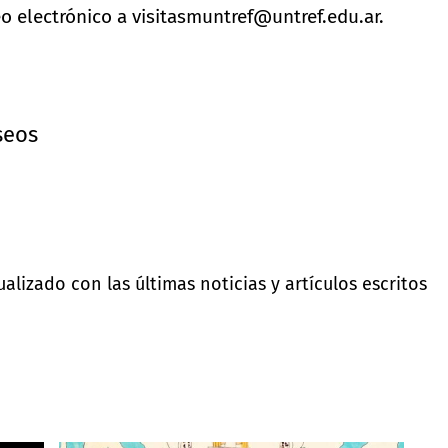
 electrónico a visitasmuntref@untref.edu.ar.
seos
lizado con las últimas noticias y artículos escritos