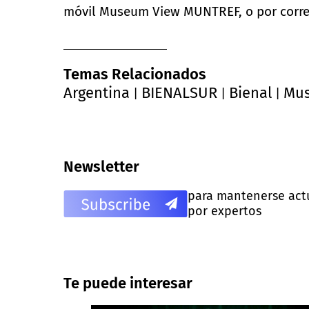
móvil Museum View MUNTREF, o por correo
Temas Relacionados
Argentina
BIENALSUR
Bienal
Mu
|
|
|
Newsletter
para mantenerse actua
por expertos
Te puede interesar