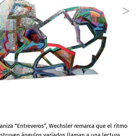
aniza “Entreveros”, Wechsler remarca que el ritmo
nstruyen ángulos variados llaman a una lectura