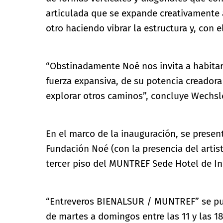
articulada que se expande creativamente a 
otro haciendo vibrar la estructura y, con e
“Obstinadamente Noé nos invita a habitar e
fuerza expansiva, de su potencia creadora 
explorar otros caminos”, concluye Wechsle
En el marco de la inauguración, se presen
Fundación Noé (con la presencia del artist
tercer piso del MUNTREF Sede Hotel de In
“Entreveros BIENALSUR / MUNTREF” se pued
de martes a domingos entre las 11 y las 18