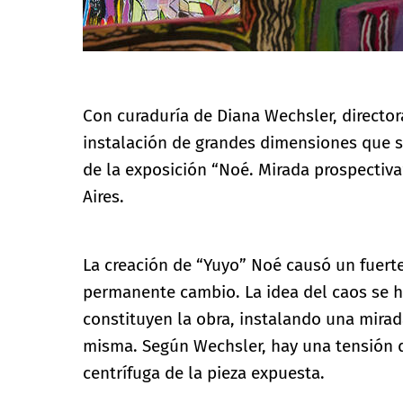
Con curaduría de Diana Wechsler, directora
instalación de grandes dimensiones que s
de la exposición “Noé. Mirada prospectiv
Aires.
La creación de “Yuyo” Noé causó un fuer
permanente cambio. La idea del caos se h
constituyen la obra, instalando una mirada 
misma. Según Wechsler, hay una tensión d
centrífuga de la pieza expuesta.