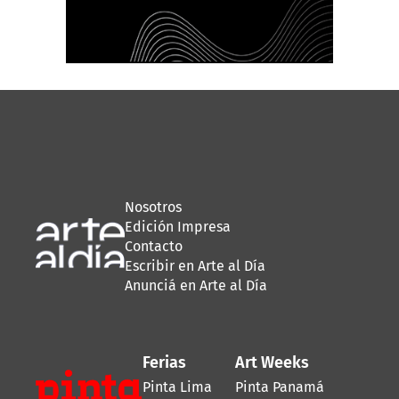
Nosotros
Edición Impresa
Contacto
Escribir en Arte al Día
Anunciá en Arte al Día
Ferias
Art Weeks
Pinta Lima
Pinta Panamá