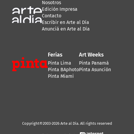
Nosotros
Edición Impresa
Contacto
Escribir en Arte al Día
Anunciá en Arte al Día
Ferias
Art Weeks
Pinta Lima
Pinta Panamá
Pinta BAphoto
Pinta Asunción
Pinta Miami
Copyright©2003-2026 Arte al Día. All rights reserved