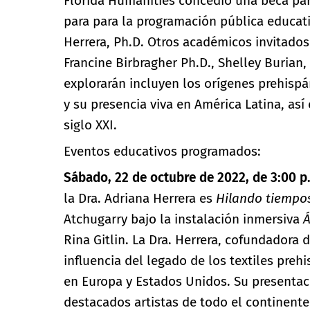
Florida Humanities concedió una beca par
para para la programación pública educat
Herrera, Ph.D. Otros académicos invitados
Francine Birbragher Ph.D., Shelley Burian
explorarán incluyen los orígenes prehisp
y su presencia viva en América Latina, así 
siglo XXI.
Eventos educativos programados:
Sábado, 22 de octubre de 2022, de 3:00 p
la Dra. Adriana Herrera es
Hilando tiempos
Atchugarry bajo la instalación inmersiva
Rina Gitlin. La Dra. Herrera, cofundadora 
influencia del legado de los textiles pre
en Europa y Estados Unidos. Su presentac
destacados artistas de todo el continente