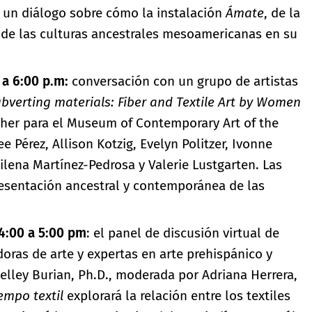
n un diálogo sobre cómo la instalación
Ámate
, de la
s de las culturas ancestrales mesoamericanas en su
 a 6:00 p.m:
conversación con un grupo de artistas
bverting materials: Fiber and Textile Art by Women
agher para el Museum of Contemporary Art of the
 Pérez, Allison Kotzig, Evelyn Politzer, Ivonne
Milena Martínez-Pedrosa y Valerie Lustgarten. Las
resentación ancestral y contemporánea de las
4:00 a 5:00 pm
: el panel de discusión virtual de
doras de arte y expertas en arte prehispánico y
elley Burian, Ph.D., moderada por Adriana Herrera,
iempo textil
explorará la relación entre los textiles