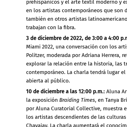
prehispánicos y el arte textil moderno y e
en los artistas contemporáneos que son d
también en otros artistas latinoamerican
trabajan con la fibra.
3 de diciembre de 2022, de 3:00 a 4:00 p
Miami 2022, una conversación con los arti
Politzer, moderada por Adriana Herrera, ref
explorar la relación entre la historia, las t
contemporáneo. La charla tendrá lugar el 3
abierta al público.
10 de diciembre a las 12:00 p.m.:
Aluna Ar
la exposición
Braiding Times
, en Tanya Br
por Aluna Curatorial Collective, muestra
los artistas descendientes de las cultura
Chavajay. La charla aumentará el conocimi