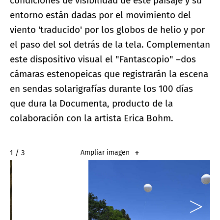
condiciones de visibilidad de este paisaje y su
entorno están dadas por el movimiento del
viento 'traducido' por los globos de helio y por
el paso del sol detrás de la tela. Complementan
este dispositivo visual el "Fantascopio" –dos
cámaras estenopeicas que registrarán la escena
en sendas solarigrafías durante los 100 días
que dura la Documenta, producto de la
colaboración con la artista Erica Bohm.
2 / 3
Ampliar imagen