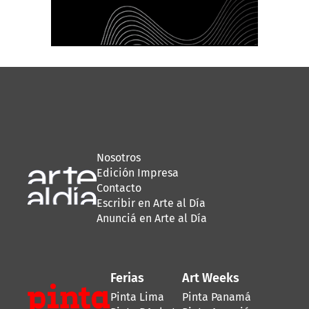
Nosotros
Edición Impresa
Contacto
Escribir en Arte al Día
Anunciá en Arte al Día
Ferias
Art Weeks
Pinta Lima
Pinta Panamá