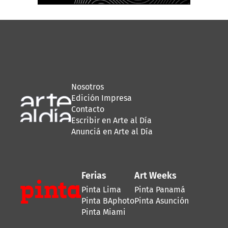
Nosotros
Edición Impresa
Contacto
Escribir en Arte al Día
Anunciá en Arte al Día
Ferias
Art Weeks
Pinta Lima
Pinta Panamá
Pinta BAphoto
Pinta Asunción
Pinta Miami