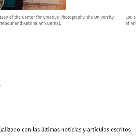
78. Courtesy of the Center for Creative Photography, the University
 Bernal Brethour and Katrina Ann Bernal.
s
lizado con las últimas noticias y artículos escritos