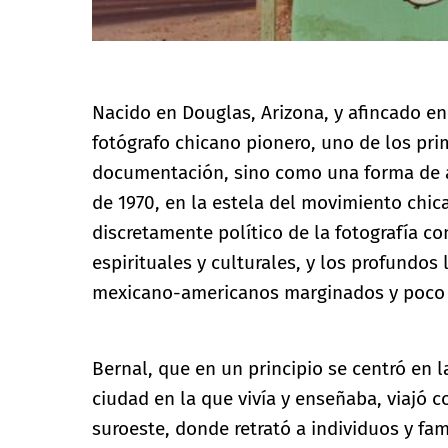
Nacido en Douglas, Arizona, y afincado en
fotógrafo chicano pionero, uno de los pr
documentación, sino como una forma de ar
de 1970, en la estela del movimiento chic
discretamente político de la fotografía con
espirituales y culturales, y los profundos
mexicano-americanos marginados y poco 
Bernal, que en un principio se centró en 
ciudad en la que vivía y enseñaba, viajó 
suroeste, donde retrató a individuos y fami