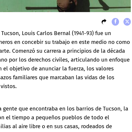
 Tucson, Louis Carlos Bernal (1941-93) fue un
imeros en concebir su trabajo en este medio no como
te. Comenzó su carrera a principios de la década
ano por los derechos civiles, articulando un enfoque
 el objetivo de anunciar la fuerza, los valores
 lazos familiares que marcaban las vidas de los
vistos.
la gente que encontraba en los barrios de Tucson, la
con el tiempo a pequeños pueblos de todo el
lias al aire libre o en sus casas, rodeados de