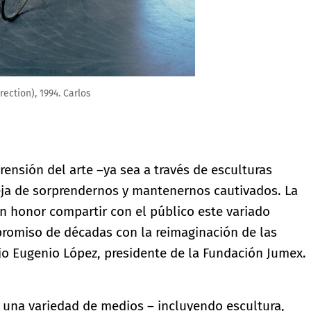
nd resin with graphite
ensión del arte –ya sea a través de esculturas
ja de sorprendernos y mantenernos cautivados. La
un honor compartir con el público este variado
romiso de décadas con la reimaginación de las
jo Eugenio López, presidente de la Fundación Jumex.
 una variedad de medios – incluyendo escultura,