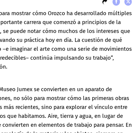
para mostrar cómo Orozco ha desarrollado múltiples
importante carrera que comenzó a principios de la
a, se puede notar cómo muchos de los intereses que
vando su práctica hoy en día. La cuestión de qué
o –e imaginar el arte como una serie de movimientos
predecibles– continúa impulsando su trabajo”,
ión.
l Museo Jumex se convierten en un aparato de
ones, no sólo para mostrar cómo las primeras obras
s más recientes, sino para explorar el vínculo entre
os que habitamos. Aire, tierra y agua, en lugar de
e convierten en elementos de trabajo para pensar. En