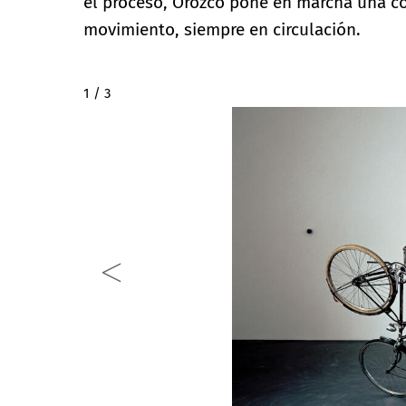
el proceso, Orozco pone en marcha una co
movimiento, siempre en circulación.
2 / 3