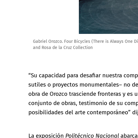
Gabriel Orozco. Dark Wave, 2006. Calcium carbonate a
“Su capacidad para desafiar nuestra compr
sutiles o proyectos monumentales– no de
obra de Orozco trasciende fronteras y es 
conjunto de obras, testimonio de su comp
posibilidades del arte contemporáneo” di
La exposición
Politécnico Nacional
abarca