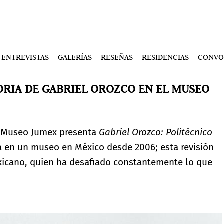
ENTREVISTAS
GALERÍAS
RESEÑAS
RESIDENCIAS
CONVO
RIA DE GABRIEL OROZCO EN EL MUSEO
el Museo Jumex presenta
Gabriel Orozco: Politécnico
sta en un museo en México desde 2006; esta revisión
exicano, quien ha desafiado constantemente lo que