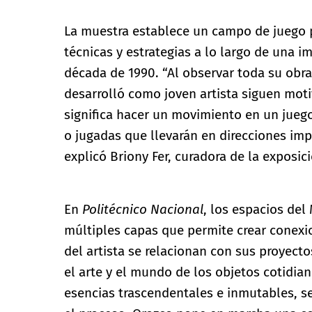
La muestra establece un campo de juego 
técnicas y estrategias a lo largo de una 
década de 1990. “Al observar toda su obr
desarrolló como joven artista siguen moti
significa hacer un movimiento en un jueg
o jugadas que llevarán en direcciones im
explicó Briony Fer, curadora de la exposic
En
Politécnico Nacional
, los espacios de
múltiples capas que permite crear conexi
del artista se relacionan con sus proyecto
el arte y el mundo de los objetos cotidian
esencias trascendentales e inmutables, s