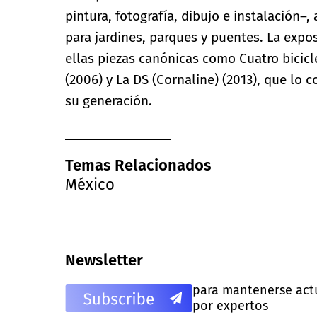
pintura, fotografía, dibujo e instalación–
para jardines, parques y puentes. La exp
ellas piezas canónicas como Cuatro bicicl
(2006) y La DS (Cornaline) (2013), que lo 
su generación.
Temas Relacionados
México
Newsletter
para mantenerse actua
por expertos