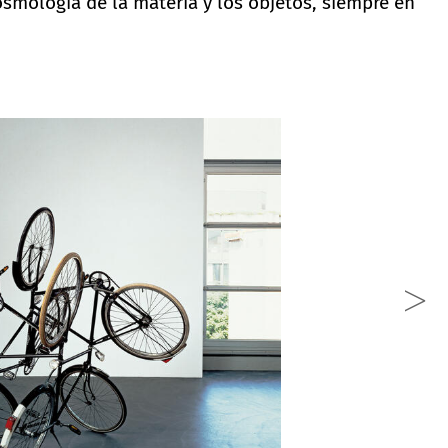
smología de la materia y los objetos, siempre en