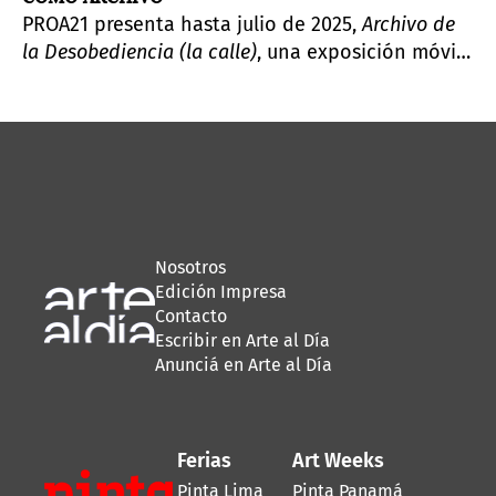
PROA21 presenta hasta julio de 2025,
Archivo de
la Desobediencia (la calle)
, una exposición móvil
y evolutiva, que pone en foco la relación entre
las prácticas artísticas y la acción política.
Nosotros
Edición Impresa
Contacto
Escribir en Arte al Día
Anunciá en Arte al Día
Ferias
Art Weeks
Pinta Lima
Pinta Panamá