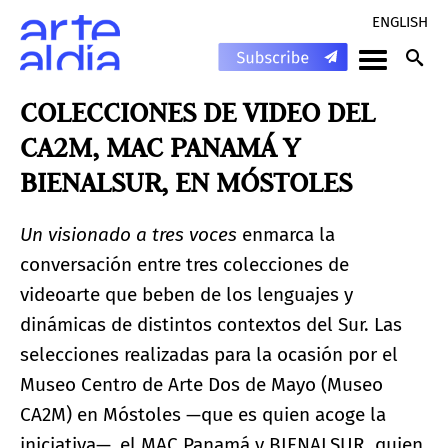
ENGLISH
COLECCIONES DE VIDEO DEL
CA2M, MAC PANAMÁ Y
BIENALSUR, EN MÓSTOLES
Un visionado a tres voces
enmarca la
conversación entre tres colecciones de
videoarte que beben de los lenguajes y
dinámicas de distintos contextos del Sur. Las
selecciones realizadas para la ocasión por el
Museo Centro de Arte Dos de Mayo (Museo
CA2M) en Móstoles —que es quien acoge la
iniciativa—, el MAC Panamá y BIENALSUR, quien