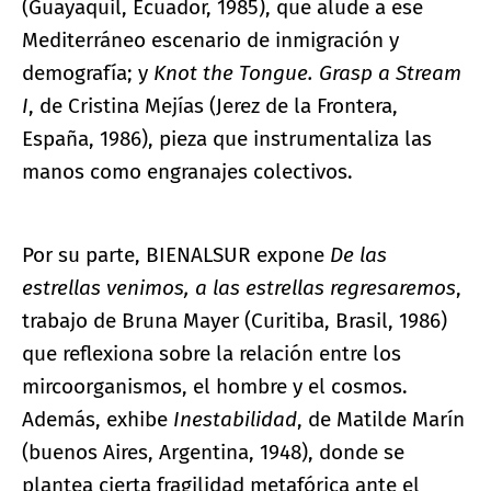
(Guayaquil, Ecuador, 1985), que alude a ese
Mediterráneo escenario de inmigración y
demografía; y
Knot the Tongue. Grasp a Stream
I
, de Cristina Mejías (Jerez de la Frontera,
España, 1986), pieza que instrumentaliza las
manos como engranajes colectivos.
Por su parte, BIENALSUR expone
De las
estrellas venimos, a las estrellas regresaremos
,
trabajo de Bruna Mayer (Curitiba, Brasil, 1986)
que reflexiona sobre la relación entre los
mircoorganismos, el hombre y el cosmos.
Además, exhibe
Inestabilidad
, de Matilde Marín
(buenos Aires, Argentina, 1948), donde se
plantea cierta fragilidad metafórica ante el