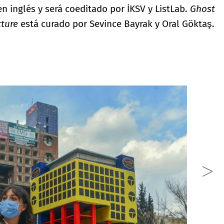
en inglés y será coeditado por İKSV y ListLab.
Ghost
cture
está curado por Sevince Bayrak y Oral Göktaş.