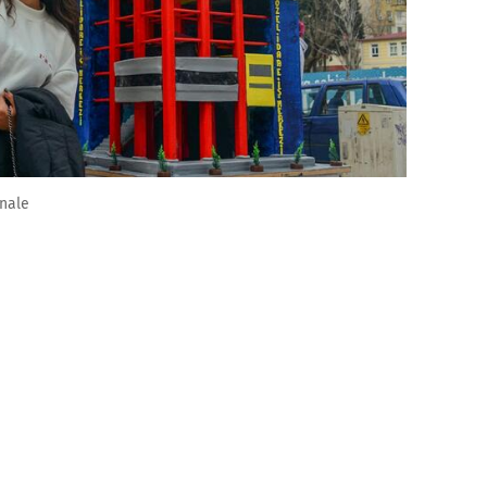
nnale