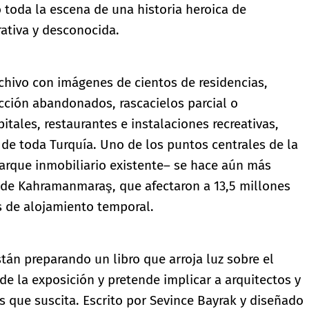
toda la escena de una historia heroica de
rativa y desconocida.
rchivo con imágenes de cientos de residencias,
cción abandonados, rascacielos parcial o
itales, restaurantes e instalaciones recreativas,
 de toda Turquía. Uno de los puntos centrales de la
 parque inmobiliario existente– se hace aún más
 de Kahramanmaraş, que afectaron a 13,5 millones
s de alojamiento temporal.
tán preparando un libro que arroja luz sobre el
de la exposición y pretende implicar a arquitectos y
s que suscita. Escrito por Sevince Bayrak y diseñado