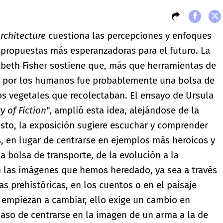
rchitecture
cuestiona las percepciones y enfoques
r propuestas más esperanzadoras para el futuro. La
zabeth Fisher sostiene que, más que herramientas de
ado por los humanos fue probablemente una bolsa de
los vegetales que recolectaban. El ensayo de Ursula
y of Fiction
", amplió esta idea, alejándose de la
to, la exposición sugiere escuchar y comprender
s, en lugar de centrarse en ejemplos más heroicos y
la bolsa de transporte, de la evolución a la
n las imágenes que hemos heredado, ya sea a través
as prehistóricas, en los cuentos o en el paisaje
mpiezan a cambiar, ello exige un cambio en
 paso de centrarse en la imagen de un arma a la de