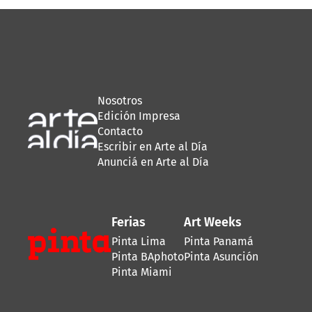
Nosotros
Edición Impresa
Contacto
Escribir en Arte al Día
Anunciá en Arte al Día
Ferias
Art Weeks
Pinta Lima
Pinta Panamá
Pinta BAphoto
Pinta Asunción
Pinta Miami