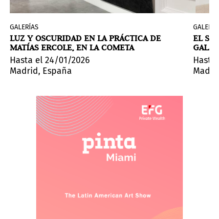
GALERÍAS
GALERÍA
LUZ Y OSCURIDAD EN LA PRÁCTICA DE
EL SE
MATÍAS ERCOLE, EN LA COMETA
GALA 
Hasta el 24/01/2026
Hasta 
Madrid, España
Madri