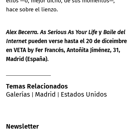
ellos —o, mejor dicho, de sus momentos—,
hace sobre el lienzo.
Alex Becerra. As Serious As Your Life
y
Baile del
Internet
pueden verse hasta el 20 de diceimbre
en VETA by Fer Francés, Antoñita Jiménez, 31,
Madrid (España).
Temas Relacionados
Galerías
Madrid
Estados Unidos
|
|
Newsletter