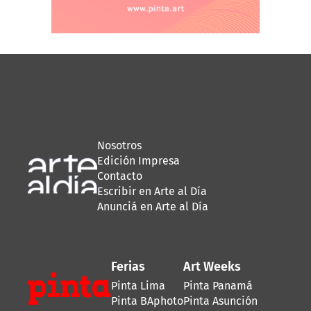
Nosotros
Edición Impresa
Contacto
Escribir en Arte al Día
Anunciá en Arte al Día
Ferias
Art Weeks
Pinta Lima
Pinta Panamá
Pinta BAphoto
Pinta Asunción