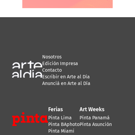
Nosotros
Edición Impresa
Contacto
Escribir en Arte al Día
Anunciá en Arte al Día
Ferias
Art Weeks
Pinta Lima
Pinta Panamá
Pinta BAphoto
Pinta Asunción
Pinta Miami