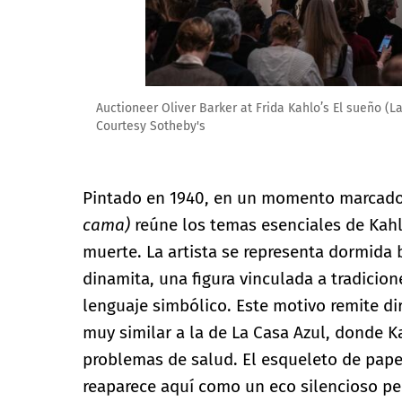
Auctioneer Oliver Barker at Frida Kahlo’s El sueño (
Courtesy Sotheby's
Pintado en 1940, en un momento marcado 
cama)
reúne los temas esenciales de Kahlo:
muerte. La artista se representa dormida
dinamita, una figura vinculada a tradicion
lenguaje simbólico. Este motivo remite di
muy similar a la de La Casa Azul, donde 
problemas de salud. El esqueleto de pap
reaparece aquí como un eco silencioso p