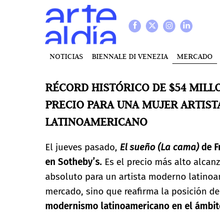
NOTICIAS
BIENNALE DI VENEZIA
MERCADO
RÉCORD HISTÓRICO DE $54 MILL
PRECIO PARA UNA MUJER ARTIST
LATINOAMERICANO
El jueves pasado,
El sueño (La cama)
de F
en Sotheby’s.
Es el precio más alto alcan
absoluto para un artista moderno latinoam
mercado, sino que reafirma la posición d
modernismo latinoamericano en el ámbito