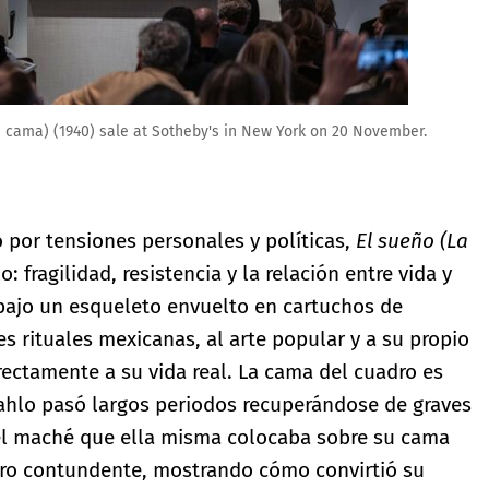
La cama) (1940) sale at Sotheby's in New York on 20 November.
por tensiones personales y políticas,
El sueño (La
 fragilidad, resistencia y la relación entre vida y
 bajo un esqueleto envuelto en cartuchos de
es rituales mexicanas, al arte popular y a su propio
rectamente a su vida real. La cama del cuadro es
Kahlo pasó largos periodos recuperándose de graves
el maché que ella misma colocaba sobre su cama
ero contundente, mostrando cómo convirtió su