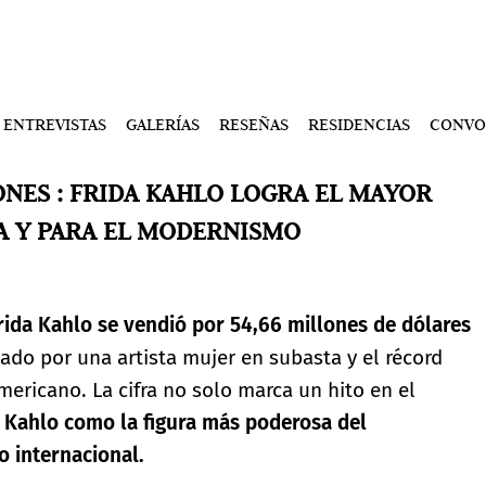
ENTREVISTAS
GALERÍAS
RESEÑAS
RESIDENCIAS
CONVO
ONES : FRIDA KAHLO LOGRA EL MAYOR
A Y PARA EL MODERNISMO
rida Kahlo se vendió por 54,66 millones de dólares
zado por una artista mujer en subasta y el récord
ericano. La cifra no solo marca un hito en el
e
Kahlo como la figura más poderosa del
 internacional.