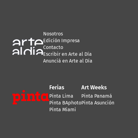
Nosotros
Edición Impresa
Contacto
Escribir en Arte al Día
Anunciá en Arte al Día
Ferias
Art Weeks
Pinta Lima
Pinta Panamá
Pinta BAphoto
Pinta Asunción
Pinta Miami