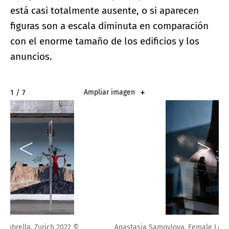
está casi totalmente ausente, o si aparecen
figuras son a escala diminuta en comparación
con el enorme tamaño de los edificios y los
anuncios.
2 / 7
Ampliar imagen
Anastasia Samoylova, Female Lead, Times Square, 2022. ©