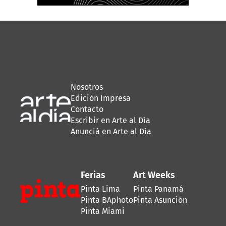
Nosotros
Edición Impresa
Contacto
Escribir en Arte al Día
Anunciá en Arte al Día
Ferias
Art Weeks
Pinta Lima
Pinta Panamá
Pinta BAphoto
Pinta Asunción
Pinta Miami