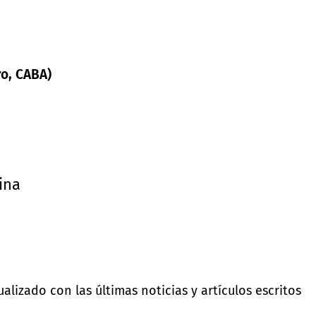
ro, CABA)
ina
lizado con las últimas noticias y artículos escritos