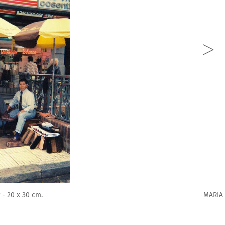
tro - Fotografía color - 20 x 30 cm.