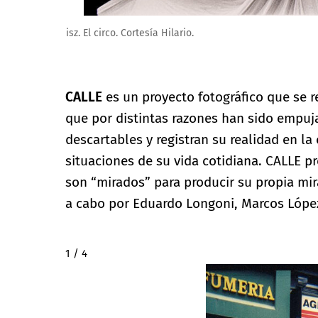
Sergio Barbieri. Sombras, nada más. Cortesía Hilario.
CALLE
es un proyecto fotográfico que se r
que por distintas razones han sido empujad
descartables y registran su realidad en la 
situaciones de su vida cotidiana. CALLE pre
son “mirados” para producir su propia mir
a cabo por Eduardo Longoni, Marcos López
2 / 4