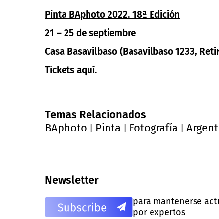
Pinta BAphoto 2022. 18ª Edición
21 – 25 de septiembre
Casa Basavilbaso (Basavilbaso 1233, Reti
Tickets aquí
.
Temas Relacionados
BAphoto
Pinta
Fotografía
Argent
|
|
|
Newsletter
para mantenerse actua
por expertos