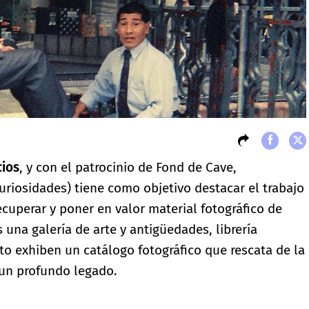
cios
, y con el patrocinio de Fond de Cave,
riosidades) tiene como objetivo destacar el trabajo
ecuperar y poner en valor material fotográfico de
s una galería de arte y antigüedades, librería
to exhiben un catálogo fotográfico que rescata de la
 un profundo legado.