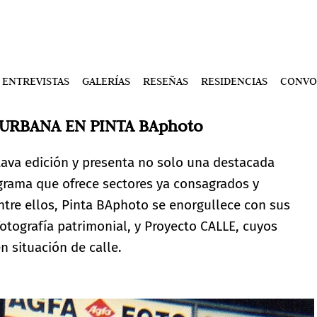
ENTREVISTAS
GALERÍAS
RESEÑAS
RESIDENCIAS
CONVO
 URBANA EN PINTA BAphoto
ava edición y presenta no solo una destacada
grama que ofrece sectores ya consagrados y
Entre ellos, Pinta BAphoto se enorgullece con sus
tografía patrimonial, y Proyecto CALLE, cuyos
n situación de calle.