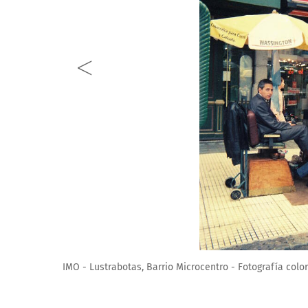
MARIA LIA FERNANDEZ - Plaza de Mayo, Barrio Microcen