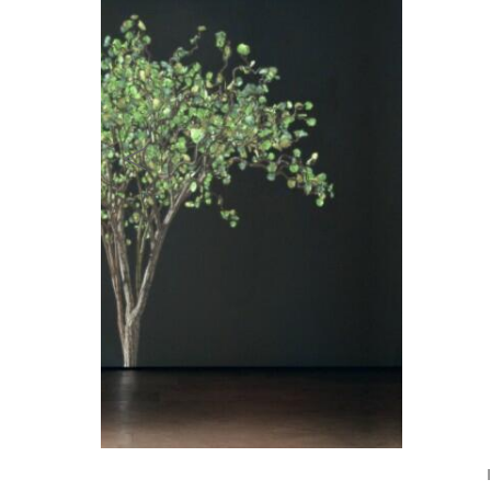
Installation views. “Natural Transcendence” at Oolit