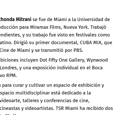
Rhonda Mitrani
se fue de Miami a la Universidad de
oducción para Miramax Films, Nueva York. Trabajó
ndientes, y su trabajo fue visto en festivales como
atino. Dirigió su primer documental, CUBA MIA, que
 Cine de Miami y se transmitió por PBS.
hibiciones incluyen Dot Fifty One Gallery, Wynwood
, Londres, y una exposición individual en el Boca
ivo RPM.
para curar y cultivar un espacio de exhibición y
pacio multidisciplinar está dedicado a la
ideoarte, talleres y conferencias de cine,
cineastas y videoartistas. TSR Miami ha recibido dos