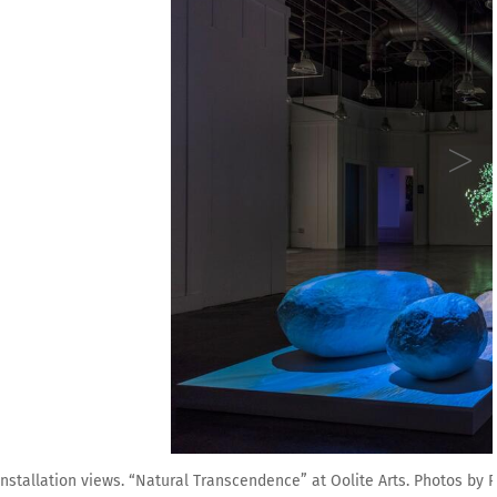
e Arts. Photos by Pedro Wazzan