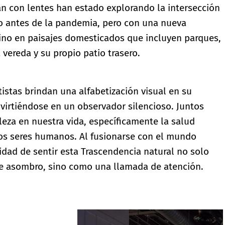
an ​​con lentes han estado explorando la intersección
so antes de la pandemia, pero con una nueva
sino en paisajes domesticados que incluyen parques,
vereda y su propio patio trasero.
rtistas brindan una alfabetización visual en su
nvirtiéndose en un observador silencioso. Juntos
aleza en nuestra vida, específicamente la salud
 los seres humanos. Al fusionarse con el mundo
nidad de sentir esta Trascendencia natural no solo
e asombro, sino como una llamada de atención.