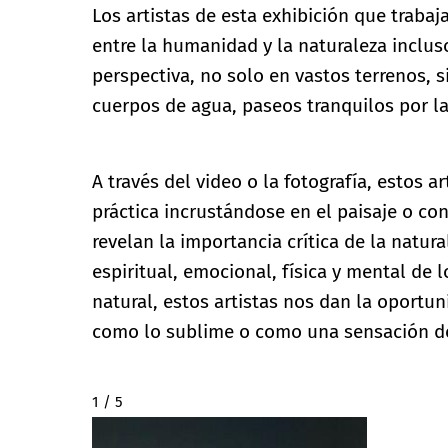
Los artistas de esta exhibición que trabaj
entre la humanidad y la naturaleza inclu
perspectiva, no solo en vastos terrenos, 
cuerpos de agua, paseos tranquilos por la 
A través del video o la fotografía, estos a
práctica incrustándose en el paisaje o co
revelan la importancia crítica de la natur
espiritual, emocional, física y mental de
natural, estos artistas nos dan la oportu
como lo sublime o como una sensación d
2 / 5