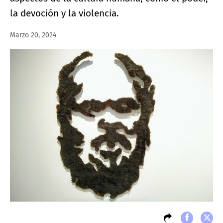
la devoción y la violencia.
Marzo 20, 2024