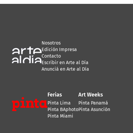
Nosotros
Edición Impresa
Contacto
Escribir en Arte al Día
Anunciá en Arte al Día
Ferias
Art Weeks
Pinta Lima
Pinta Panamá
Pinta BAphoto
Pinta Asunción
Pinta Miami