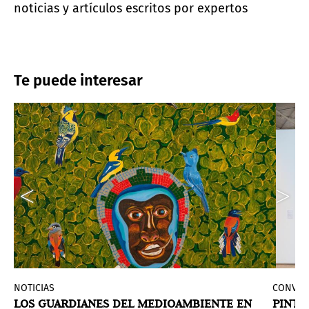
noticias y artículos escritos por expertos
Te puede interesar
NOTICIAS
CONVOC
LOS GUARDIANES DEL MEDIOAMBIENTE EN
PINTA