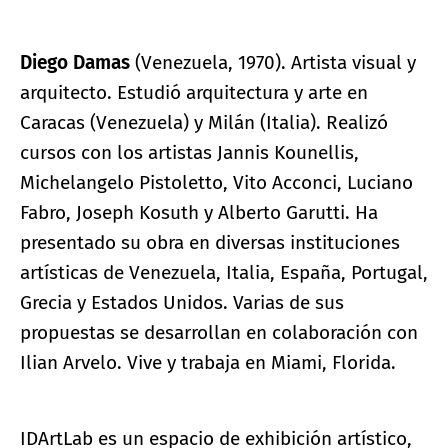
Diego Damas
(Venezuela, 1970). Artista visual y
arquitecto. Estudió arquitectura y arte en
Caracas (Venezuela) y Milán (Italia). Realizó
cursos con los artistas Jannis Kounellis,
Michelangelo Pistoletto, Vito Acconci, Luciano
Fabro, Joseph Kosuth y Alberto Garutti. Ha
presentado su obra en diversas instituciones
artísticas de Venezuela, Italia, España, Portugal,
Grecia y Estados Unidos. Varias de sus
propuestas se desarrollan en colaboración con
Ilian Arvelo. Vive y trabaja en Miami, Florida.
IDArtLab es un espacio de exhibición artístico,