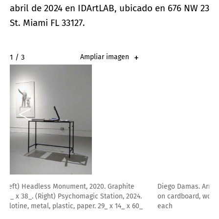
abril de 2024 en IDArtLAB, ubicado en 676 NW 23
St. Miami FL 33127.
2 / 3
Ampliar imagen
Diego Damas. Arrhythmia, 2020-2024. Installation. Graphite
on cardboard, wood, LED light. 5 pieces. 97_ x 18_ x 18_
each