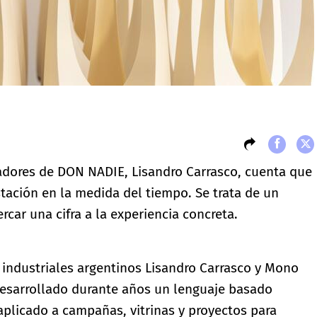
eadores de DON NADIE, Lisandro Carrasco, cuenta que
stación en la medida del tiempo. Se trata de un
ar una cifra a la experiencia concreta.
industriales argentinos Lisandro Carrasco y Mono
desarrollado durante años un lenguaje basado
aplicado a campañas, vitrinas y proyectos para