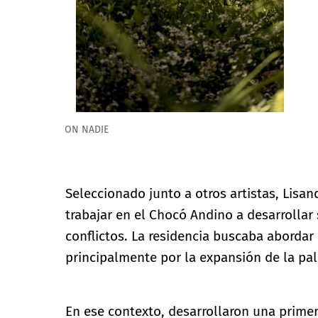
Foto: Isabel Delgado. Cortesía de DON NADIE
Seleccionado junto a otros artistas, Lisa
trabajar en el Chocó Andino a desarrollar 
conflictos. La residencia buscaba abordar
principalmente por la expansión de la palm
En ese contexto, desarrollaron una primer