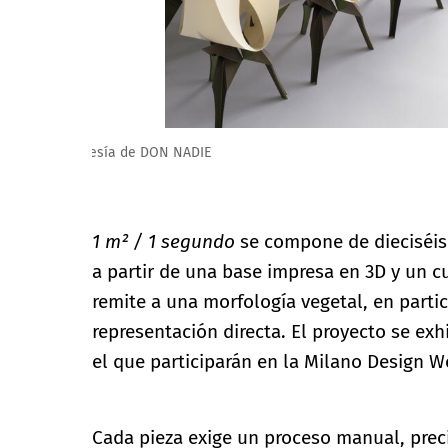
Foto: Isabel Delgado. Cortesía de DON NADIE
1 m² / 1 segundo
se compone de dieciséis 
a partir de una base impresa en 3D y un 
remite a una morfología vegetal, en particu
representación directa. El proyecto se ex
el que participarán en la Milano Design We
Cada pieza exige un proceso manual, prec