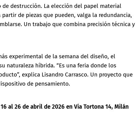
 de destrucción. La elección del papel material
partir de piezas que pueden, valga la redundancia,
amblarse. Un trabajo que combina precisión técnica y
 más experimental de la semana del diseño, el
u naturaleza híbrida. “Es una feria donde los
oducto”, explica Lisandro Carrasco. Un proyecto que
dispositivo de pensamiento.
16 al 26 de abril de 2026 en Via Tortona 14, Milán