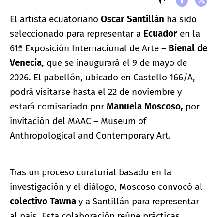
El artista ecuatoriano
Oscar Santillán
ha sido
seleccionado para representar a
Ecuador
en la
61ª Exposición Internacional de Arte –
Bienal de
Venecia
, que se inaugurará el 9 de mayo de
2026. El pabellón, ubicado en Castello 166/A,
podrá visitarse hasta el 22 de noviembre y
estará comisariado por
Manuela Moscoso
,
por
invitación del MAAC – Museum of
Anthropological and Contemporary Art.
Tras un proceso curatorial basado en la
investigación y el diálogo, Moscoso convocó al
colectivo Tawna
y a Santillán para representar
al país. Esta colaboración reúne prácticas