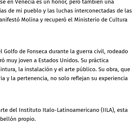
se en Venecia es un honor, pero también una
ias de mi pueblo y las luchas interconectadas de las
festó Molina y recuperó el Ministerio de Cultura
el Golfo de Fonseca durante la guerra civil, rodeado
gró muy joven a Estados Unidos. Su práctica
intura, la instalación y el arte público. Su obra, que
 y la pertenencia, no solo reflejan su experiencia
te del Instituto Italo-Latinoamericano (IILA), esta
abellón propio.