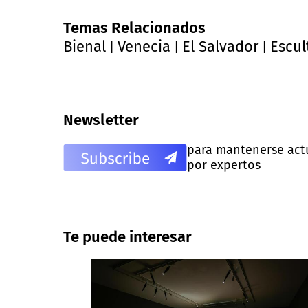
Temas Relacionados
Bienal
Venecia
El Salvador
Escul
|
|
|
Newsletter
para mantenerse actua
por expertos
Te puede interesar