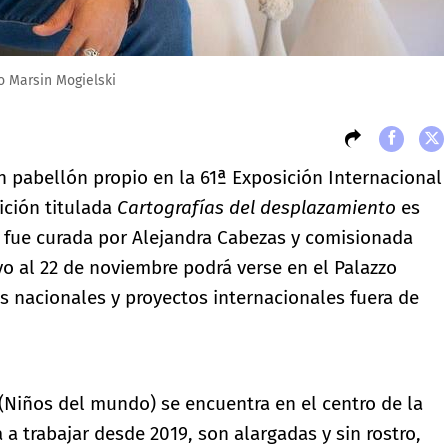
io Marsin Mogielski
on pabellón propio en la 61ª Exposición Internacional
ición titulada
Cartografías del desplazamiento
es
), fue curada por Alejandra Cabezas y comisionada
o al 22 de noviembre podrá verse en el Palazzo
s nacionales y proyectos internacionales fuera de
(Niños del mundo) se encuentra en el centro de la
a trabajar desde 2019, son alargadas y sin rostro,