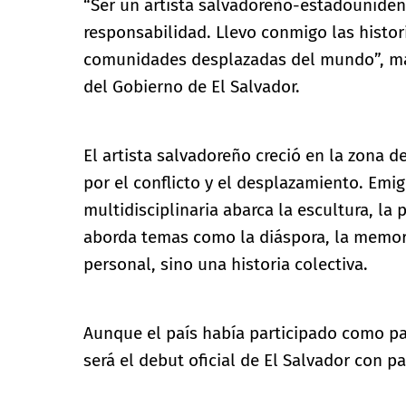
“Ser un artista salvadoreño-estadouniden
responsabilidad. Llevo conmigo las histor
comunidades desplazadas del mundo”, mani
del Gobierno de El Salvador.
El artista salvadoreño creció en la zona d
por el conflicto y el desplazamiento. Emi
multidisciplinaria abarca la escultura, la p
aborda temas como la diáspora, la memoria
personal, sino una historia colectiva.
Aunque el país había participado como par
será el debut oficial de El Salvador con p