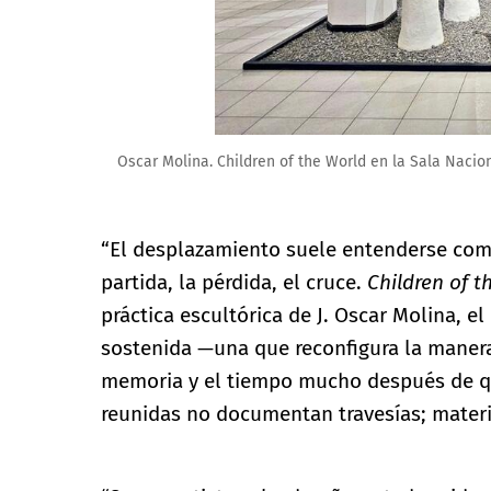
Oscar Molina. Children of the World en la Sala Nacion
“El desplazamiento suele entenderse com
partida, la pérdida, el cruce.
Children of t
práctica escultórica de J. Oscar Molina, 
sostenida —una que reconfigura la manera
memoria y el tiempo mucho después de qu
reunidas no documentan travesías; materi