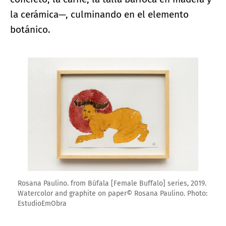
la cerámica—, culminando en el elemento
botánico.
Ampliar imagen
Rosana Paulino. from Búfala [Female Buffalo] series, 2019.
Watercolor and graphite on paper© Rosana Paulino. Photo:
EstudioEmObra