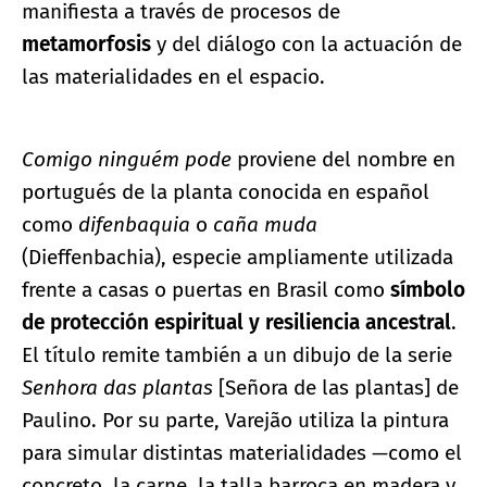
manifiesta a través de procesos de
metamorfosis
y del diálogo con la actuación de
las materialidades en el espacio.
Comigo ninguém pode
proviene del nombre en
portugués de la planta conocida en español
como
difenbaquia
o
caña muda
(Dieffenbachia), especie ampliamente utilizada
frente a casas o puertas en Brasil como
símbolo
de protección espiritual y resiliencia ancestral
.
El título remite también a un dibujo de la serie
Senhora das plantas
[Señora de las plantas] de
Paulino. Por su parte, Varejão utiliza la pintura
para simular distintas materialidades —como el
concreto, la carne, la talla barroca en madera y