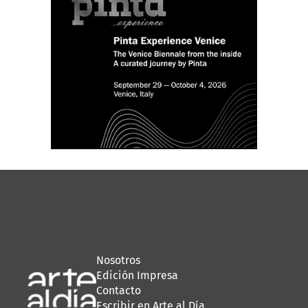
Nosotros
Edición Impresa
Contacto
Escribir en Arte al Día