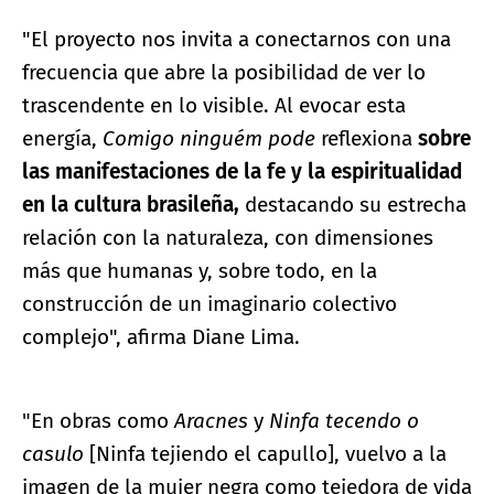
"El proyecto nos invita a conectarnos con una
frecuencia que abre la posibilidad de ver lo
trascendente en lo visible. Al evocar esta
energía,
Comigo ninguém pode
reflexiona
sobre
las manifestaciones de la fe y la espiritualidad
en la cultura brasileña,
destacando su estrecha
relación con la naturaleza, con dimensiones
más que humanas y, sobre todo, en la
construcción de un imaginario colectivo
complejo", afirma Diane Lima.
"En obras como
Aracnes
y
Ninfa tecendo o
casulo
[Ninfa tejiendo el capullo], vuelvo a la
imagen de la mujer negra como tejedora de vida