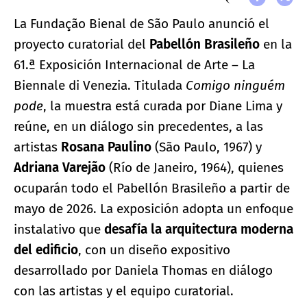
La Fundação Bienal de São Paulo anunció el
proyecto curatorial del
Pabellón Brasileño
en la
61.ª Exposición Internacional de Arte – La
Biennale di Venezia. Titulada
Comigo ninguém
pode
, la muestra está curada por Diane Lima y
reúne, en un diálogo sin precedentes, a las
artistas
Rosana Paulino
(São Paulo, 1967) y
Adriana Varejão
(Río de Janeiro, 1964), quienes
ocuparán todo el Pabellón Brasileño a partir de
mayo de 2026. La exposición adopta un enfoque
instalativo que
desafía la arquitectura moderna
del edificio
, con un diseño expositivo
desarrollado por Daniela Thomas en diálogo
con las artistas y el equipo curatorial.