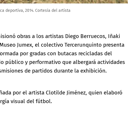
artista
sionó obras a los artistas Diego Berruecos, Iñaki
l Museo Jumex, el colectivo Tercerunquinto presenta
formada por gradas con butacas recicladas del
o público y performativo que albergará actividades
nsmisiones de partidos durante la exhibición.
ñada por el artista Clotilde Jiménez, quien elaboró
gía visual del fútbol.