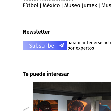
Fútbol
México
Museo Jumex
Mus
|
|
|
Newsletter
para mantenerse actua
por expertos
Te puede interesar