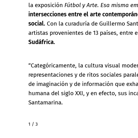
la exposición
Fútbol y Arte. Esa misma e
intersecciones entre el arte contemporáne
social.
Con la curaduría de Guillermo Sant
artistas provenientes de 13 países, entre 
Sudáfrica.
“Categóricamente, la cultura visual mode
representaciones y de ritos sociales paral
de imaginación y de información que exhal
humana del siglo XXI, y en efecto, sus i
Santamarina.
2 / 3