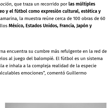
moción
, que traza un recorrido por
las múltiples
o y el fútbol como expresión cultural, estética y
amarina, la muestra reúne cerca de 100 obras de 60
ellos
México, Estados Unidos, Francia, Japón y
rna encuentra su cumbre más refulgente en la red de
elos al juego del balompié. El fútbol es un sistema
a e inhala a la compleja realidad de la especie
ncalculables emociones”, comentó Guillermo