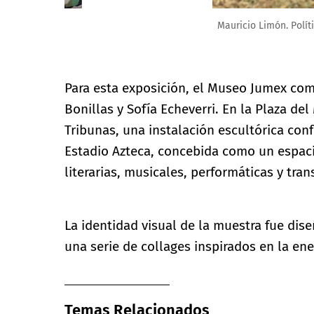
Mauricio Limón. Política deportiva, 2014. Cortesía del 
Para esta exposición, el Museo Jumex comi
Bonillas y Sofía Echeverri. En la Plaza de
Tribunas, una instalación escultórica con
Estadio Azteca, concebida como un espaci
literarias, musicales, performáticas y tra
La identidad visual de la muestra fue dise
una serie de collages inspirados en la ener
Temas Relacionados