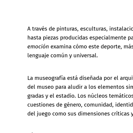
A través de pinturas, esculturas, instalac
hasta piezas producidas especialmente pa
emoción
examina cómo este deporte, más 
lenguaje común y universal.
La museografía está diseñada por el arqui
del museo para aludir a los elementos sim
gradas y el estadio. Los núcleos temático
cuestiones de género, comunidad, identida
del juego como sus dimensiones críticas y