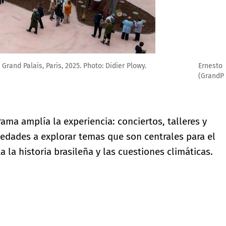
 Earth), Grand Palais, Paris, 2025. Photo: Didier Plowy.
rama amplía la experiencia: conciertos, talleres y
s edades a explorar temas que son centrales para el
ta la historia brasileña y las cuestiones climáticas.