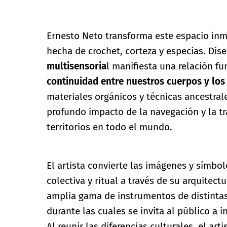
Ernesto Neto transforma este espacio inm
hecha de crochet, corteza y especias. Dise
multisensoria
l manifiesta una relación f
continuidad entre nuestros cuerpos y los 
materiales orgánicos y técnicas ancestrale
profundo impacto de la navegación y la tr
territorios en todo el mundo.
El artista convierte las imágenes y símbo
colectiva y ritual a través de su arquitec
amplia gama de instrumentos de distintas
durante las cuales se invita al público a i
Al reunir las diferencias culturales, el ar