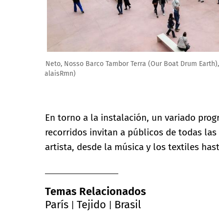
Ernesto Neto, Nosso Barco Tambor Terra (Our Boat Drum
(GrandPalaisRmn)
En torno a la instalación, un variado prog
recorridos invitan a públicos de todas la
artista, desde la música y los textiles has
Temas Relacionados
París
Tejido
Brasil
|
|