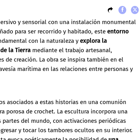
ersivo y sensorial con una instalación monumental
ñado para ser recorrido y habitado, este
entorno
undamental con la naturaleza y
explora la
de la Tierra
mediante el trabajo artesanal,
s de creación. La obra se inspira también en el
avesía marítima en las relaciones entre personas y
los asociados a estas historias en una comunión
tura porosa de crochet. La escultura incorpora una
 partes del mundo, con activaciones periódicas
ngresar y tocar los tambores ocultos en su interior.
tista evoca poéticamente la posibilidad de
una