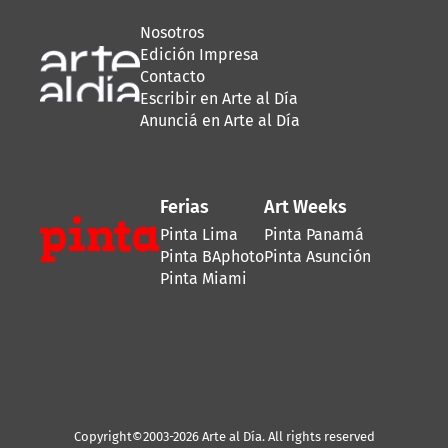
Nosotros
Edición Impresa
Contacto
Escribir en Arte al Día
Anunciá en Arte al Día
Ferias
Art Weeks
Pinta Lima
Pinta Panamá
Pinta BAphoto
Pinta Asunción
Pinta Miami
Copyright©2003-2026 Arte al Día. All rights reserved