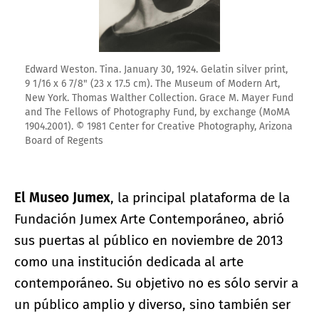
Edward Weston. Tina. January 30, 1924. Gelatin silver print,
9 1/16 x 6 7/8" (23 x 17.5 cm). The Museum of Modern Art,
New York. Thomas Walther Collection. Grace M. Mayer Fund
and The Fellows of Photography Fund, by exchange (MoMA
1904.2001). © 1981 Center for Creative Photography, Arizona
Board of Regents
El Museo Jumex
, la principal plataforma de la
Fundación Jumex Arte Contemporáneo, abrió
sus puertas al público en noviembre de 2013
como una institución dedicada al arte
contemporáneo. Su objetivo no es sólo servir a
un público amplio y diverso, sino también ser