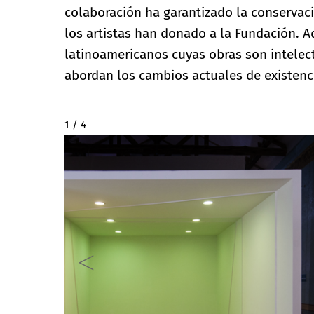
colaboración ha garantizado la conservaci
los artistas han donado a la Fundación. A
latinoamericanos cuyas obras son intelect
abordan los cambios actuales de existenc
2 / 4