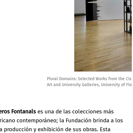
ntanals Art Foundation Collection, courtesy the Harn Museum of
eros Fontanals
es una de las colecciones más
ricano contemporáneo; la Fundación brinda a los
la producción y exhibición de sus obras. Esta