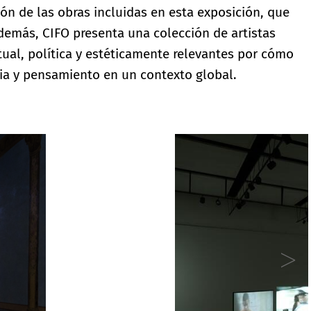
ón de las obras incluidas en esta exposición, que
demás, CIFO presenta una colección de artistas
ual, política y estéticamente relevantes por cómo
ia y pensamiento en un contexto global.