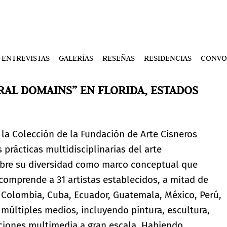
ENTREVISTAS
GALERÍAS
RESEÑAS
RESIDENCIAS
CONVO
RAL DOMAINS” EN FLORIDA, ESTADOS
la Colección de la Fundación de Arte Cisneros
 prácticas multidisciplinarias del arte
re su diversidad como marco conceptual que
comprende a 31 artistas establecidos, a mitad de
, Colombia, Cuba, Ecuador, Guatemala, México, Perú,
múltiples medios, incluyendo pintura, escultura,
laciones multimedia a gran escala. Habiendo