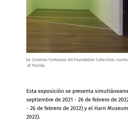
Plural Domains: Selected Works from the Cisneros Fo
Art and University Galleries, University of Florida.
Esta exposición se presenta simultáneamen
septiembre de 2021 - 26 de febrero de 2022
- 26 de febrero de 2022) y el Harn Museum 
2022).