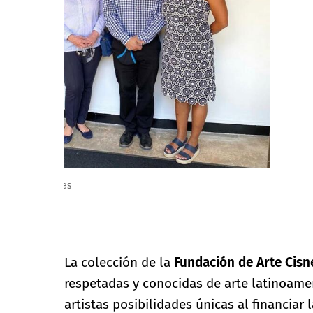
Plural Domains: Selected Works from the Cisneros Fo
Art and University Galleries, University of Florida.
La colección de la
Fundación de Arte Cisn
respetadas y conocidas de arte latinoame
artistas posibilidades únicas al financiar 