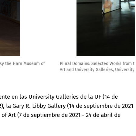
ntanals Art Foundation Collection, courtesy the Harn Museum of
te en las University Galleries de la UF (14 de
), la Gary R. Libby Gallery (14 de septiembre de 2021
of Art (7 de septiembre de 2021 - 24 de abril de