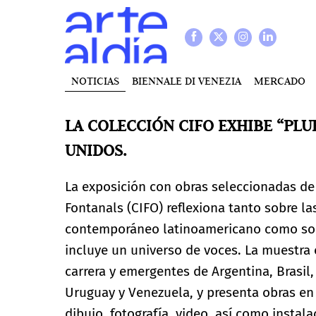
NOTICIAS
BIENNALE DI VENEZIA
MERCADO
LA COLECCIÓN CIFO EXHIBE “PLU
UNIDOS.
La exposición con obras seleccionadas de 
Fontanals (CIFO) reflexiona tanto sobre las
contemporáneo latinoamericano como sob
incluye un universo de voces. La muestra 
carrera y emergentes de Argentina, Brasil
Uruguay y Venezuela, y presenta obras en 
dibujo, fotografía, video, así como insta