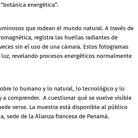
“botánica energética”.
luminosos que rodean el mundo natural. A través de
romagnética, registra las huellas radiantes de
veces sin el uso de una cámara. Estos fotogramas
la luz, revelando procesos energéticos normalmente
obre lo humano y lo natural, lo tecnológico y lo
 y a comprender. A cuestionar qué se vuelve visible
uede verse. La muestra está disponible al público
a, sede de la Alianza francesa de Panamá.