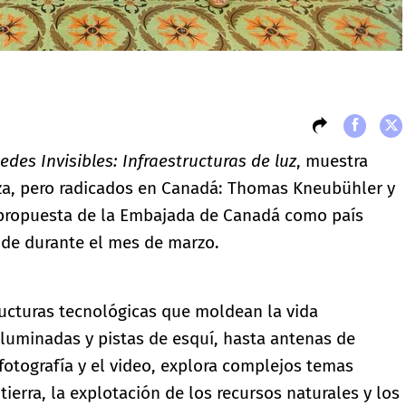
edes Invisibles: Infraestructuras de luz
, muestra
uiza, pero radicados en Canadá: Thomas Kneubühler y
a propuesta de la Embajada de Canadá como país
nde durante el mes de marzo.
ucturas tecnológicas que moldean la vida
iluminadas y pistas de esquí, hasta antenas de
a fotografía y el video, explora complejos temas
tierra, la explotación de los recursos naturales y los