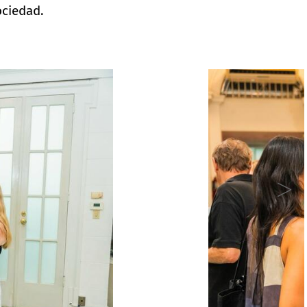
ociedad.