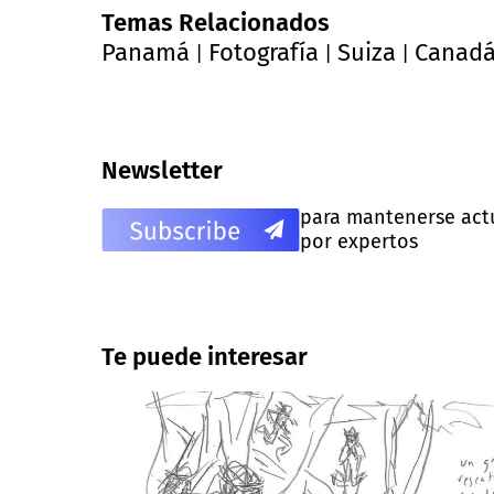
Temas Relacionados
Panamá
Fotografía
Suiza
Canad
|
|
|
Newsletter
para mantenerse actua
por expertos
Te puede interesar