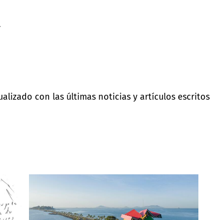
á
lizado con las últimas noticias y artículos escritos