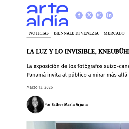
NOTICIAS
BIENNALE DI VENEZIA
MERCADO
LA LUZ Y LO INVISIBLE, KNEUBÜ
La exposición de los fotógrafos suizo-can
Panamá invita al público a mirar más all
Marzo 13, 2026
Por
Esther María Arjona