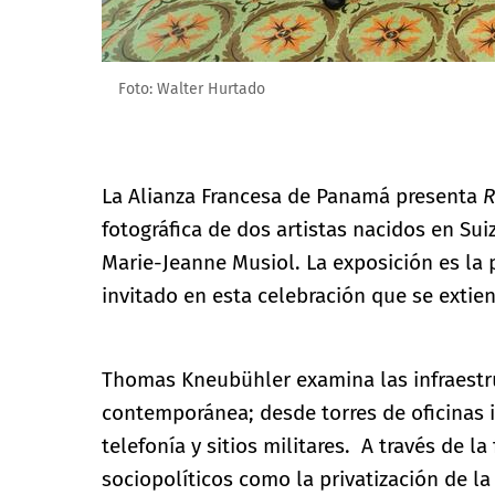
Foto: Walter Hurtado
La Alianza Francesa de Panamá presenta
R
fotográfica de dos artistas nacidos en S
Marie-Jeanne Musiol. La exposición es l
invitado en esta celebración que se extie
Thomas Kneubühler examina las infraestr
contemporánea; desde torres de oficinas 
telefonía y sitios militares. A través de l
sociopolíticos como la privatización de la 