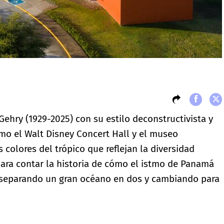
Gehry (1929-2025) con su estilo deconstructivista y
omo el Walt Disney Concert Hall y el museo
colores del trópico que reflejan la diversidad
 para contar la historia de cómo el istmo de Panamá
, separando un gran océano en dos y cambiando para