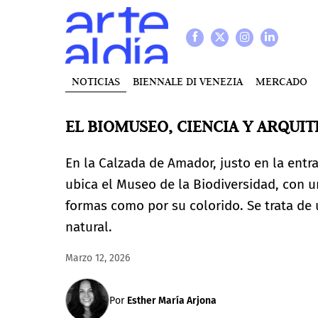
NOTICIAS
BIENNALE DI VENEZIA
MERCADO
EL BIOMUSEO, CIENCIA Y ARQUI
En la Calzada de Amador, justo en la entr
ubica el Museo de la Biodiversidad, con u
formas como por su colorido. Se trata de 
natural.
Marzo 12, 2026
Por
Esther María Arjona