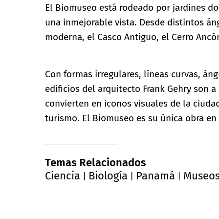
El Biomuseo está rodeado por jardines don
una inmejorable vista. Desde distintos án
moderna, el Casco Antiguo, el Cerro Ancón
Con formas irregulares, líneas curvas, án
edificios del arquitecto Frank Gehry son
convierten en iconos visuales de la ciud
turismo. El Biomuseo es su única obra en 
Temas Relacionados
Ciencia
Biología
Panamá
Museo
|
|
|