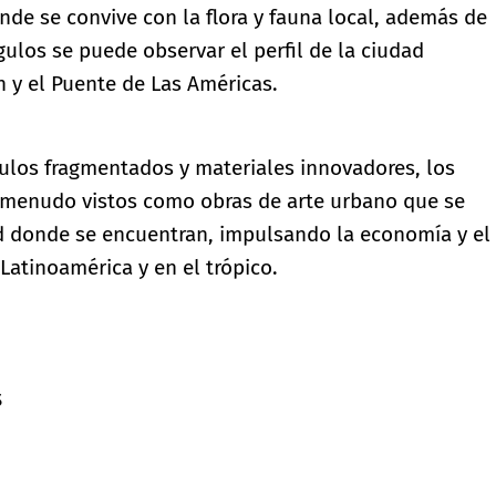
de se convive con la flora y fauna local, además de
gulos se puede observar el perfil de la ciudad
 y el Puente de Las Américas.
gulos fragmentados y materiales innovadores, los
 a menudo vistos como obras de arte urbano que se
ad donde se encuentran, impulsando la economía y el
Latinoamérica y en el trópico.
s