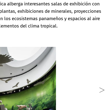
ica alberga interesantes salas de exhibición con
plantas, exhibiciones de minerales, proyecciones
en los ecosistemas panameños y espacios al aire
lementos del clima tropical.