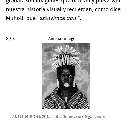
global. Son imágenes que marcan y preservan
nuestra historia visual y recuerdan, como dice
Muholi, que “
estuvimos aquí”
.
2 / 4
Ampliar imagen
ZANELE MUHOLI, 2015. Foto: Somnyama Ngonyama