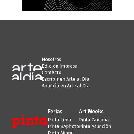
Nosotros
Edición Impresa
Contacto
Escribir en Arte al Día
Anunciá en Arte al Día
Ferias
Art Weeks
Pinta Lima
Pinta Panamá
Pinta BAphoto
Pinta Asunción
Pinta Miami