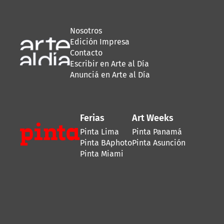
Nosotros
Edición Impresa
Contacto
Escribir en Arte al Día
Anunciá en Arte al Día
Ferias
Art Weeks
Pinta Lima
Pinta Panamá
Pinta BAphoto
Pinta Asunción
Pinta Miami