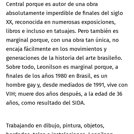
Central porque es autor de una obra
absolutamente imperdible de finales del siglo
XX, reconocida en numerosas exposiciones,
libros e incluso en tatuajes. Pero también es
marginal porque, con una obra tan única, no
encaja fácilmente en los movimientos y
generaciones de la historia del arte brasileño.
Sobre todo, Leonilson es marginal porque, a
finales de los años 1980 en Brasil, es un
hombre gay y, desde mediados de 1991, vive con
VIH; muere dos años después, a la edad de 36
años, como resultado del SIDA.
Trabajando en dibujo, pintura, objetos,