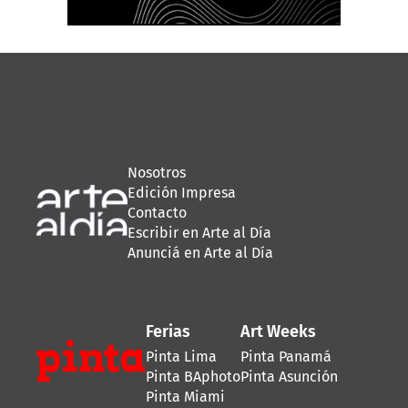
Nosotros
Edición Impresa
Contacto
Escribir en Arte al Día
Anunciá en Arte al Día
Ferias
Art Weeks
Pinta Lima
Pinta Panamá
Pinta BAphoto
Pinta Asunción
Pinta Miami