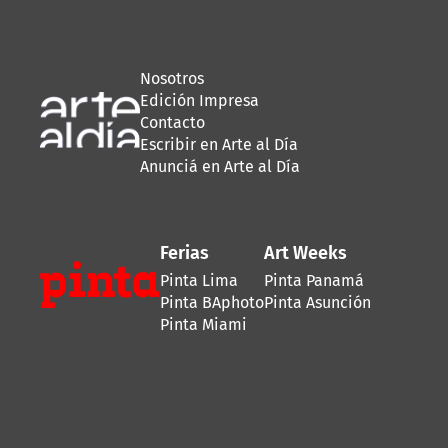
Nosotros
Edición Impresa
Contacto
Escribir en Arte al Día
Anunciá en Arte al Día
Ferias
Art Weeks
Pinta Lima
Pinta Panamá
Pinta BAphoto
Pinta Asunción
Pinta Miami