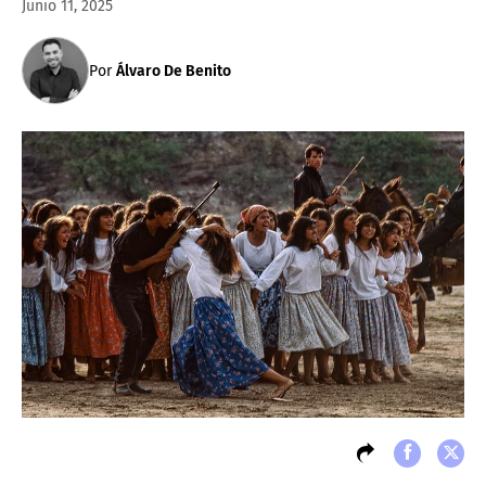
Junio 11, 2025
Por
Álvaro De Benito