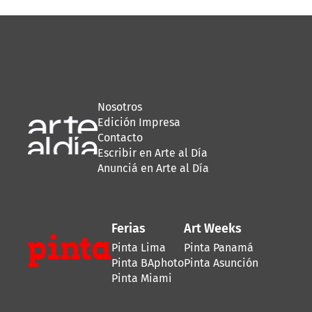
Nosotros
Edición Impresa
Contacto
Escribir en Arte al Día
Anunciá en Arte al Día
Ferias
Art Weeks
Pinta Lima
Pinta Panamá
Pinta BAphoto
Pinta Asunción
Pinta Miami