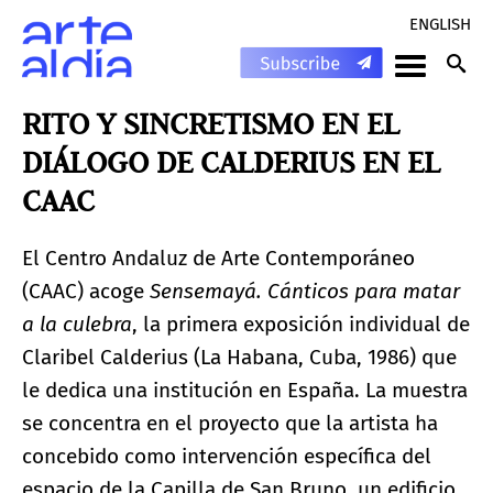
ENGLISH
RITO Y SINCRETISMO EN EL
DIÁLOGO DE CALDERIUS EN EL
CAAC
El Centro Andaluz de Arte Contemporáneo
(CAAC) acoge
Sensemayá. Cánticos para matar
a la culebra
, la primera exposición individual de
Claribel Calderius (La Habana, Cuba, 1986) que
le dedica una institución en España. La muestra
se concentra en el proyecto que la artista ha
concebido como intervención específica del
espacio de la Capilla de San Bruno, un edificio