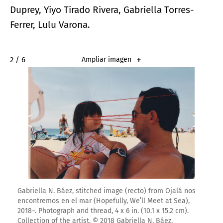
Duprey, Yiyo Tirado Rivera, Gabriella Torres-
Ferrer, Lulu Varona.
2 / 6
Ampliar imagen
Gabriella N. Báez, stitched image (recto) from Ojalá nos
encontremos en el mar (Hopefully, We’ll Meet at Sea),
2018–. Photograph and thread, 4 x 6 in. (10.1 x 15.2 cm).
Collection of the artist. © 2018 Gabriella N. Báez.