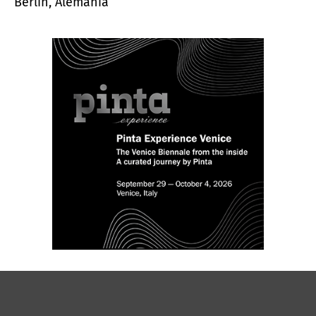
Berlín, Alemania