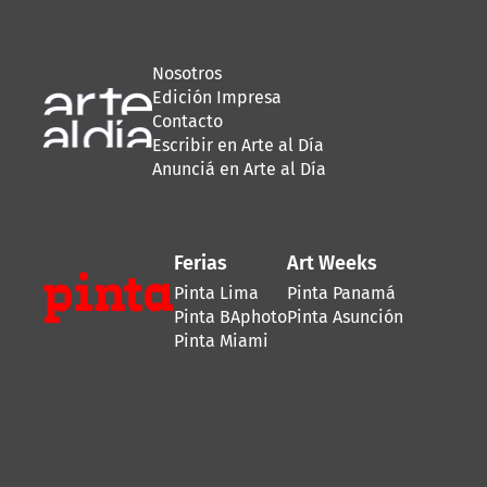
Nosotros
Edición Impresa
Contacto
Escribir en Arte al Día
Anunciá en Arte al Día
Ferias
Art Weeks
Pinta Lima
Pinta Panamá
Pinta BAphoto
Pinta Asunción
Pinta Miami