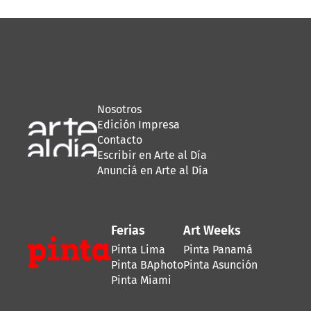
Nosotros
Edición Impresa
Contacto
Escribir en Arte al Día
Anunciá en Arte al Día
Ferias
Art Weeks
Pinta Lima
Pinta Panamá
Pinta BAphoto
Pinta Asunción
Pinta Miami