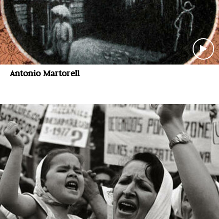
Antonio Martorell