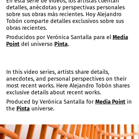
En esta serie de videos, los artistas cuentan
detalles, anécdotas y perspectivas personales
sobre sus obras más recientes. Hoy Alejandro
Tobón comparte detalles exclusivos sobre sus
obras recientes.
Producidos por Verónica Santalla para el
Media
Point
del universo
Pinta
.
In this video series, artists share details,
anecdotes, and personal perspectives on their
most recent works. Here Alejandro Tobón shares
exclusive details about recent works.
Produced by Verónica Santalla for
Media Point
in
the
Pinta
universe.