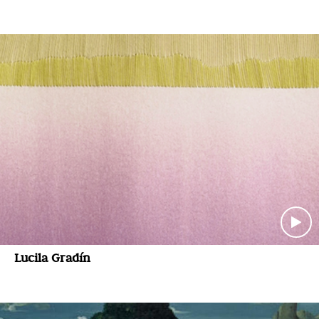
Lucila Gradín