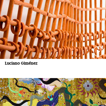
Luciano Giménez