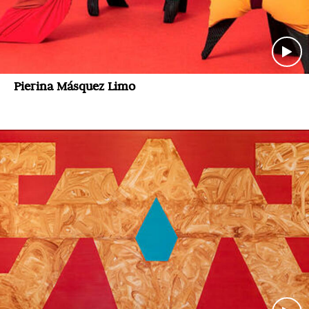
Pierina Másquez Limo