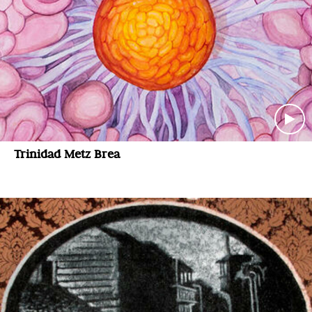
Trinidad Metz Brea