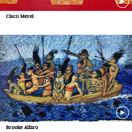
Cisco Merel
Brooke Alfaro