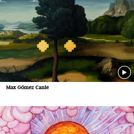
Max Gómez Canle