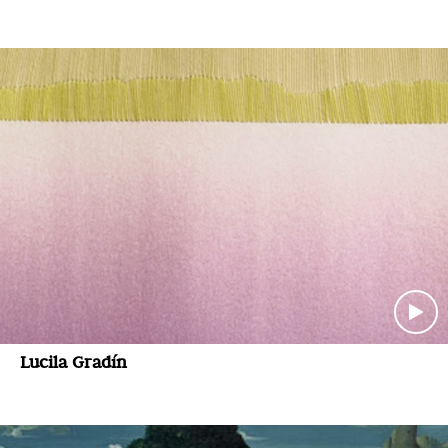
Lucila Gradín