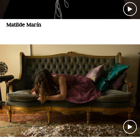
Matilde Marín