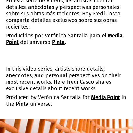
En esta serie de videos, los artistas cuentan
detalles, anécdotas y perspectivas personales
sobre sus obras más recientes. Hoy
Fredi Casco
comparte detalles exclusivos sobre sus obras
recientes.
Producidos por Verónica Santalla para el
Media
Point
del universo
Pinta
.
In this video series, artists share details,
anecdotes, and personal perspectives on their
most recent works. Here
Fredi Casco
shares
exclusive details about recent works.
Produced by Verónica Santalla for
Media Point
in
the
Pinta
universe.