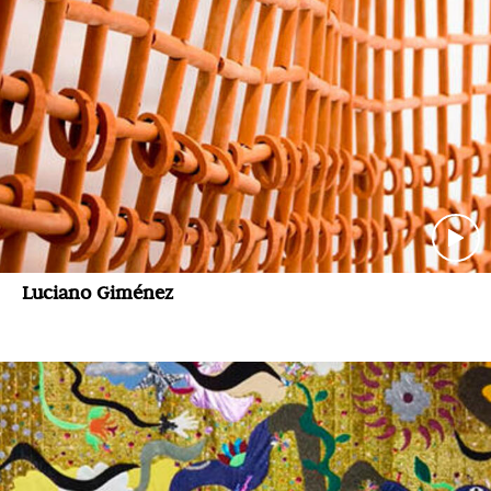
Luciano Giménez