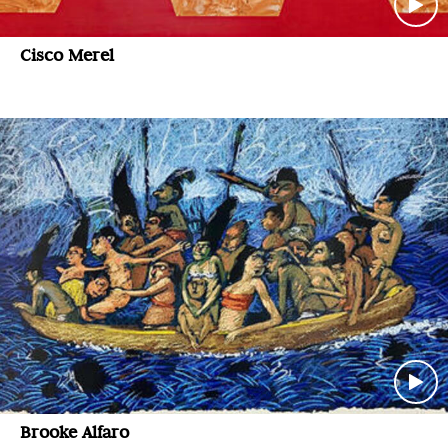
Cisco Merel
Brooke Alfaro