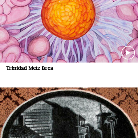
Trinidad Metz Brea