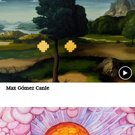
Max Gómez Canle