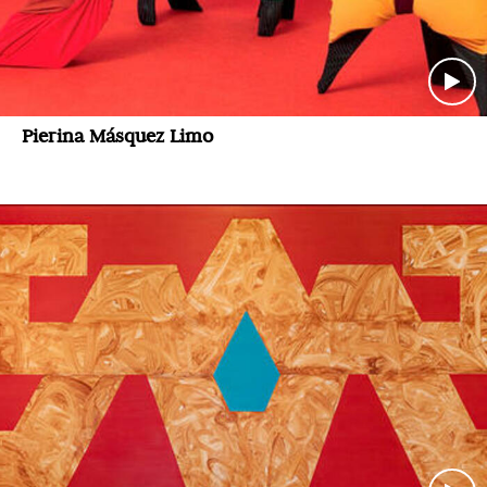
Pierina Másquez Limo