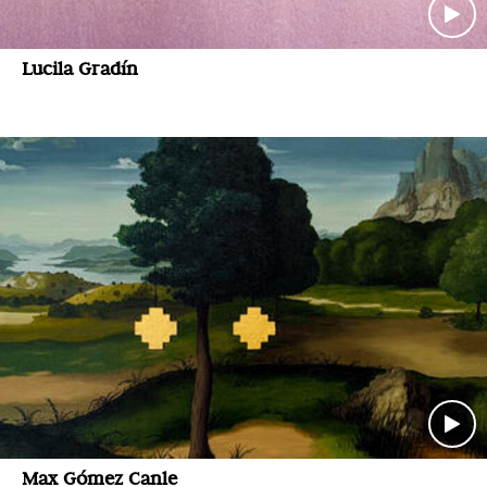
Lucila Gradín
Max Gómez Canle