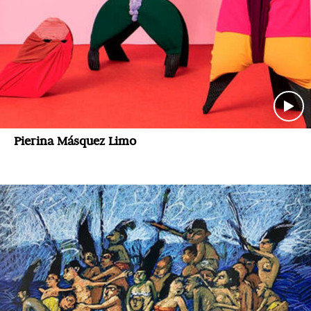
Pierina Másquez Limo