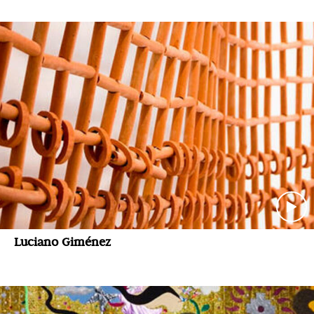
Luciano Giménez