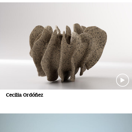
Cecilia Ordóñez