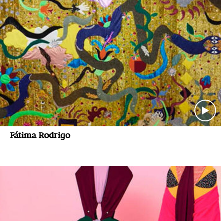
Fátima Rodrigo