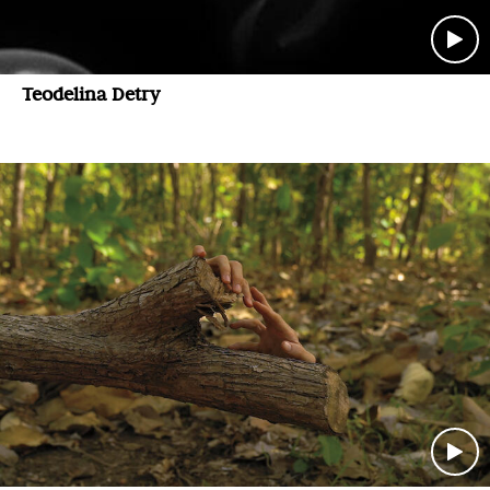
Teodelina Detry